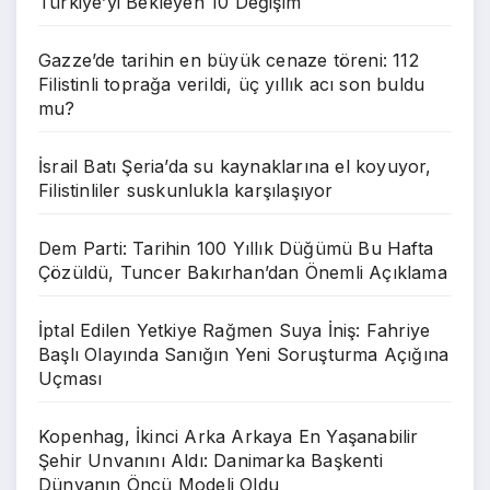
Türkiye’yi Bekleyen 10 Değişim
Gazze’de tarihin en büyük cenaze töreni: 112
Filistinli toprağa verildi, üç yıllık acı son buldu
mu?
İsrail Batı Şeria’da su kaynaklarına el koyuyor,
Filistinliler suskunlukla karşılaşıyor
Dem Parti: Tarihin 100 Yıllık Düğümü Bu Hafta
Çözüldü, Tuncer Bakırhan’dan Önemli Açıklama
İptal Edilen Yetkiye Rağmen Suya İniş: Fahriye
Başlı Olayında Sanığın Yeni Soruşturma Açığına
Uçması
Kopenhag, İkinci Arka Arkaya En Yaşanabilir
Şehir Unvanını Aldı: Danimarka Başkenti
Dünyanın Öncü Modeli Oldu