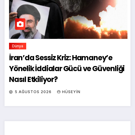
Dünya
İran’da Sessiz Kriz: Hamaney’e
Yönelik İddialar Gücü ve Güvenliği
Nasıl Etkiliyor?
5 AĞUSTOS 2026
HÜSEYIN