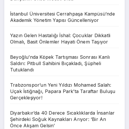
İstanbul Üniversitesi Cerrahpaşa Kampüsü’nde
Akademik Yönetim Yapısı Güncelleniyor
Yazın Gelen Hastalığı İshal: Çocuklar Dikkatli
Olmalı, Basit Önlemler Hayati Önem Taşıyor
Beyoğlu’nda Köpek Tartışması Sonrası Kanlı
Saldırı: Pitbull Sahibini Bıçakladı, Şüpheli
Tutuklandı
Trabzonspor’un Yeni Yıldızı Mohamed Salah:
Uçak İstiğnağı, Papara Park’ta Taraftar Buluşu
Gerçekleşiyor!
Diyarbakır’da 40 Derece Sıcaklıklarda İnsanlar
Şehirdeki Soğuk Kaynakları Arıyor: ‘Bir An
Önce Akşam Gelsin’