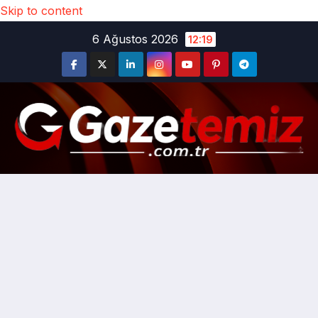
Skip to content
6 Ağustos 2026
12:19