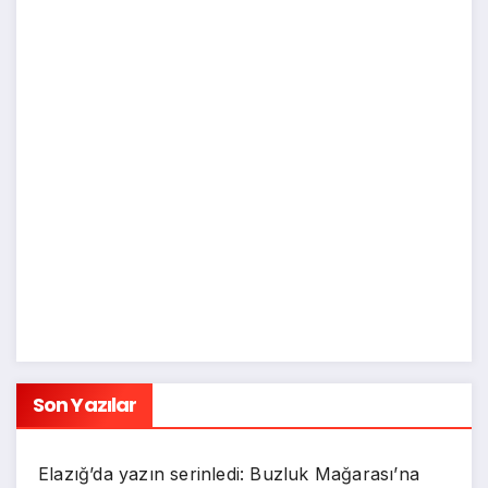
Son Yazılar
Elazığ’da yazın serinledi: Buzluk Mağarası’na