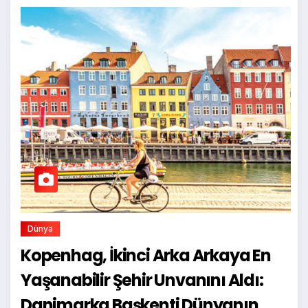
Dünya
Kopenhag, İkinci Arka Arkaya En
Yaşanabilir Şehir Unvanını Aldı:
Danimarka Başkenti Dünyanın