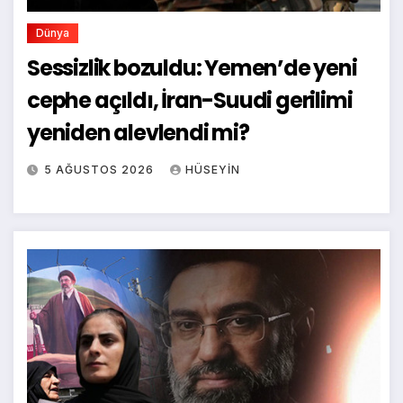
Dünya
Sessizlik bozuldu: Yemen’de yeni
cephe açıldı, İran-Suudi gerilimi
yeniden alevlendi mi?
5 AĞUSTOS 2026
HÜSEYIN