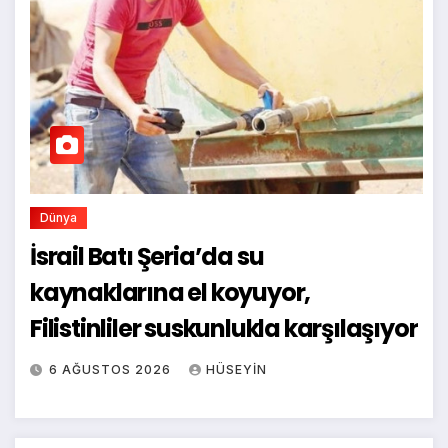
Dünya
İsrail Batı Şeria’da su
kaynaklarına el koyuyor,
Filistinliler suskunlukla karşılaşıyor
6 AĞUSTOS 2026
HÜSEYIN