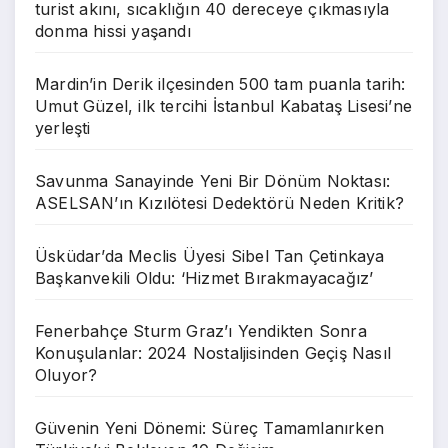
turist akını, sıcaklığın 40 dereceye çıkmasıyla
donma hissi yaşandı
Mardin’in Derik ilçesinden 500 tam puanla tarih:
Umut Güzel, ilk tercihi İstanbul Kabataş Lisesi’ne
yerleşti
Savunma Sanayinde Yeni Bir Dönüm Noktası:
ASELSAN’ın Kızılötesi Dedektörü Neden Kritik?
Üsküdar’da Meclis Üyesi Sibel Tan Çetinkaya
Başkanvekili Oldu: ‘Hizmet Bırakmayacağız’
Fenerbahçe Sturm Graz’ı Yendikten Sonra
Konuşulanlar: 2024 Nostaljisinden Geçiş Nasıl
Oluyor?
Güvenin Yeni Dönemi: Süreç Tamamlanırken