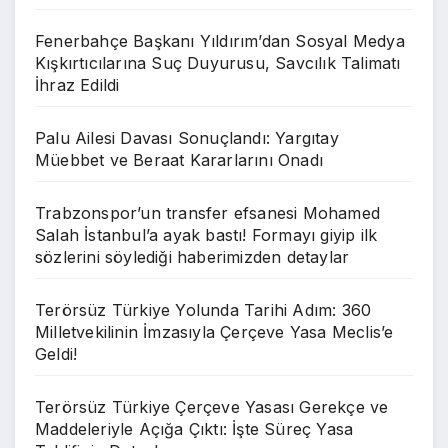
Fenerbahçe Başkanı Yıldırım’dan Sosyal Medya
Kışkırtıcılarına Suç Duyurusu, Savcılık Talimatı
İhraz Edildi
Palu Ailesi Davası Sonuçlandı: Yargıtay
Müebbet ve Beraat Kararlarını Onadı
Trabzonspor’un transfer efsanesi Mohamed
Salah İstanbul’a ayak bastı! Formayı giyip ilk
sözlerini söylediği haberimizden detaylar
Terörsüz Türkiye Yolunda Tarihi Adım: 360
Milletvekilinin İmzasıyla Çerçeve Yasa Meclis’e
Geldi!
Terörsüz Türkiye Çerçeve Yasası Gerekçe ve
Maddeleriyle Açığa Çıktı: İşte Süreç Yasa