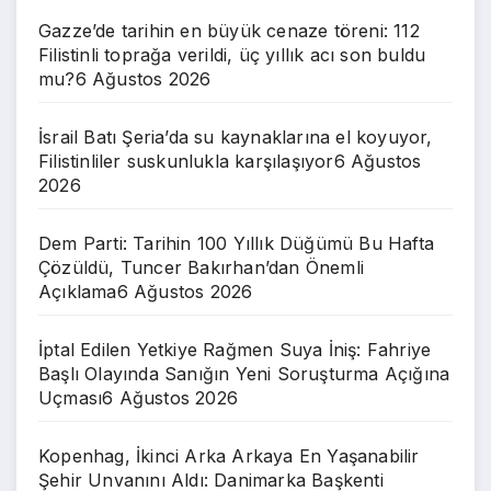
Gazze’de tarihin en büyük cenaze töreni: 112
Filistinli toprağa verildi, üç yıllık acı son buldu
mu?
6 Ağustos 2026
İsrail Batı Şeria’da su kaynaklarına el koyuyor,
Filistinliler suskunlukla karşılaşıyor
6 Ağustos
2026
Dem Parti: Tarihin 100 Yıllık Düğümü Bu Hafta
Çözüldü, Tuncer Bakırhan’dan Önemli
Açıklama
6 Ağustos 2026
İptal Edilen Yetkiye Rağmen Suya İniş: Fahriye
Başlı Olayında Sanığın Yeni Soruşturma Açığına
Uçması
6 Ağustos 2026
Kopenhag, İkinci Arka Arkaya En Yaşanabilir
Şehir Unvanını Aldı: Danimarka Başkenti