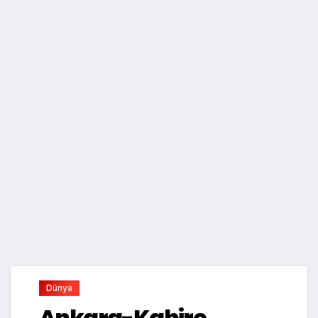
Dünya
Ankara-Kahire