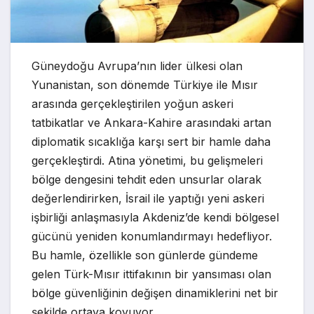
Güneydoğu Avrupa’nın lider ülkesi olan
Yunanistan, son dönemde Türkiye ile Mısır
arasında gerçekleştirilen yoğun askeri
tatbikatlar ve Ankara-Kahire arasındaki artan
diplomatik sıcaklığa karşı sert bir hamle daha
gerçekleştirdi. Atina yönetimi, bu gelişmeleri
bölge dengesini tehdit eden unsurlar olarak
değerlendirirken, İsrail ile yaptığı yeni askeri
işbirliği anlaşmasıyla Akdeniz’de kendi bölgesel
gücünü yeniden konumlandırmayı hedefliyor.
Bu hamle, özellikle son günlerde gündeme
gelen Türk-Mısır ittifakının bir yansıması olan
bölge güvenliğinin değişen dinamiklerini net bir
şekilde ortaya koyuyor.