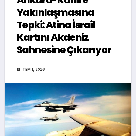
Yakınlaşmasına
Tepki: Atina İsrail
Kartını Akdeniz
Sahnesine Çıkarıyor
TEM 1, 2026