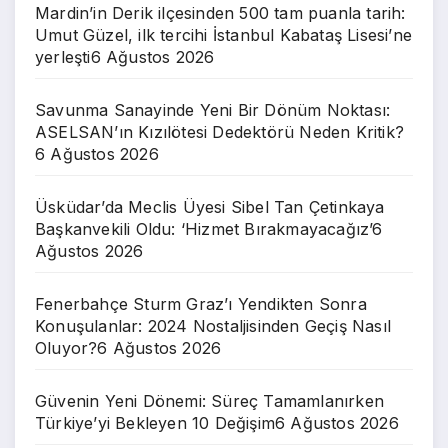
Mardin’in Derik ilçesinden 500 tam puanla tarih:
Umut Güzel, ilk tercihi İstanbul Kabataş Lisesi’ne
yerleşti
6 Ağustos 2026
Savunma Sanayinde Yeni Bir Dönüm Noktası:
ASELSAN’ın Kızılötesi Dedektörü Neden Kritik?
6 Ağustos 2026
Üsküdar’da Meclis Üyesi Sibel Tan Çetinkaya
Başkanvekili Oldu: ‘Hizmet Bırakmayacağız’
6
Ağustos 2026
Fenerbahçe Sturm Graz’ı Yendikten Sonra
Konuşulanlar: 2024 Nostaljisinden Geçiş Nasıl
Oluyor?
6 Ağustos 2026
Güvenin Yeni Dönemi: Süreç Tamamlanırken
Türkiye’yi Bekleyen 10 Değişim
6 Ağustos 2026