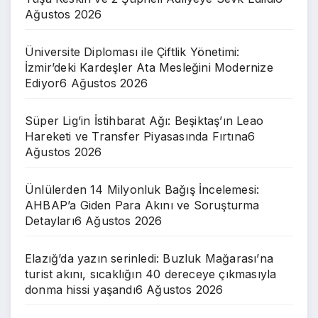
Ağustos 2026
Üniversite Diploması ile Çiftlik Yönetimi:
İzmir’deki Kardeşler Ata Mesleğini Modernize
Ediyor
6 Ağustos 2026
Süper Lig’in İstihbarat Ağı: Beşiktaş’ın Leao
Hareketi ve Transfer Piyasasında Fırtına
6
Ağustos 2026
Ünlülerden 14 Milyonluk Bağış İncelemesi:
AHBAP’a Giden Para Akını ve Soruşturma
Detayları
6 Ağustos 2026
Elazığ’da yazın serinledi: Buzluk Mağarası’na
turist akını, sıcaklığın 40 dereceye çıkmasıyla
donma hissi yaşandı
6 Ağustos 2026