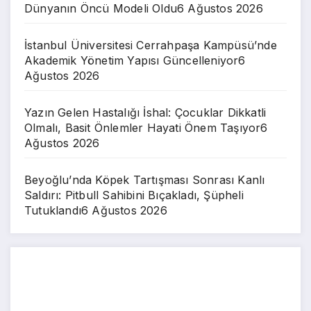
Dünyanın Öncü Modeli Oldu
6 Ağustos 2026
İstanbul Üniversitesi Cerrahpaşa Kampüsü’nde
Akademik Yönetim Yapısı Güncelleniyor
6
Ağustos 2026
Yazın Gelen Hastalığı İshal: Çocuklar Dikkatli
Olmalı, Basit Önlemler Hayati Önem Taşıyor
6
Ağustos 2026
Beyoğlu’nda Köpek Tartışması Sonrası Kanlı
Saldırı: Pitbull Sahibini Bıçakladı, Şüpheli
Tutuklandı
6 Ağustos 2026