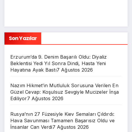
Son Yazılar
Erzurum’da 9. Denim Başarılı Oldu: Diyaliz
Beklentisi Yedi Yıl Sonra Dindi, Hasta Yeni
Hayatına Ayak Bastı
7 Ağustos 2026
Nazım Hikmet’in Mutluluk Sorusuna Verilen En
Güzel Cevap: Koşulsuz Sevgiyle Mucizeler İnşa
Ediliyor
7 Ağustos 2026
Rusya’nın 27 Füzesiyle Kiev Semaları Çıldırdı:
Hava Savunması Tamamen Başarısız Oldu ve
İnsanlar Can Verdi
7 Ağustos 2026