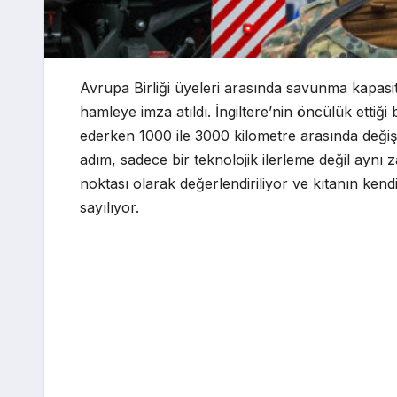
Avrupa Birliği üyeleri arasında savunma kapasit
hamleye imza atıldı. İngiltere’nin öncülük ettiği 
ederken 1000 ile 3000 kilometre arasında değişen
adım, sadece bir teknolojik ilerleme değil aynı
noktası olarak değerlendiriliyor ve kıtanın ken
sayılıyor.