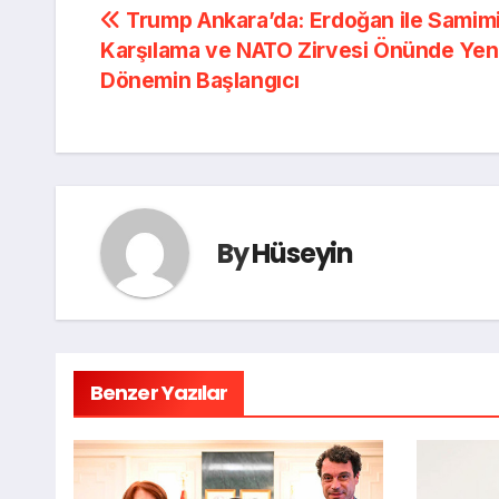
Trump Ankara’da: Erdoğan ile Samim
Karşılama ve NATO Zirvesi Önünde Yen
Dönemin Başlangıcı
By
Hüseyin
Benzer Yazılar