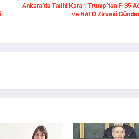
i
Ankara’da Tarihi Karar: Trump’tan F-35 Aç
i
ve NATO Zirvesi Günd