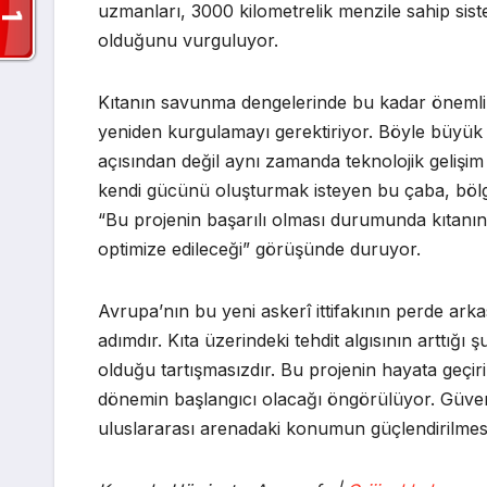
uzmanları, 3000 kilometrelik menzile sahip siste
olduğunu vurguluyor.
Kıtanın savunma dengelerinde bu kadar önemli b
yeniden kurgulamayı gerektiriyor. Böyle büyük as
açısından değil aynı zamanda teknolojik gelişim 
kendi gücünü oluşturmak isteyen bu çaba, bölg
“Bu projenin başarılı olması durumunda kıtanın
optimize edileceği” görüşünde duruyor.
Avrupa’nın bu yeni askerî ittifakının perde ark
adımdır. Kıta üzerindeki tehdit algısının arttığı
olduğu tartışmasızdır. Bu projenin hayata geçiri
dönemin başlangıcı olacağı öngörülüyor. Güvenli
uluslararası arenadaki konumun güçlendirilmesi