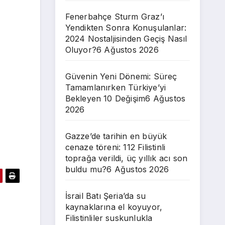
Fenerbahçe Sturm Graz’ı
Yendikten Sonra Konuşulanlar:
2024 Nostaljisinden Geçiş Nasıl
Oluyor?
6 Ağustos 2026
Güvenin Yeni Dönemi: Süreç
Tamamlanırken Türkiye’yi
Bekleyen 10 Değişim
6 Ağustos
2026
Gazze’de tarihin en büyük
cenaze töreni: 112 Filistinli
toprağa verildi, üç yıllık acı son
buldu mu?
6 Ağustos 2026
İsrail Batı Şeria’da su
kaynaklarına el koyuyor,
Filistinliler suskunlukla