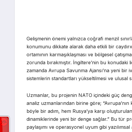
Gelişmenin önemi yalnızca coğrafi menzil sınırl
konumunu dikkate alarak daha etkili bir caydırı
ortamının karmaşıklaşması ve bölgesel çatışmalar
zorunda bırakmıştır. İngiltere’nin bu konudaki lid
zamanda Avrupa Savunma Ajansı’na yeni bir ivm
sistemlerin standartları yükseltilmesi ve ulusa
Uzmanlar, bu projenin NATO içindeki güç dengele
analiz uzmanlarından birine göre; “Avrupa’nın ke
böyle bir adım, hem Rusya’ya karşı oluşturulan 
dinamiklerinde yeni bir denge sağlar.” Bu tür p
paylaşımı ve operasyonel uyum gibi yazılımsal 