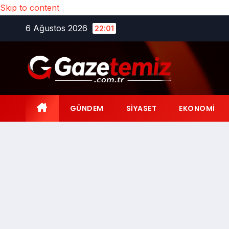
Skip to content
6 Ağustos 2026
22:01
GÜNDEM
SIYASET
EKONOMI