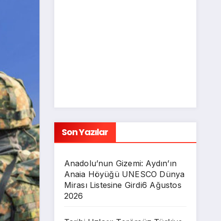
Son Yazılar
Anadolu’nun Gizemi: Aydın’ın
Anaia Höyüğü UNESCO Dünya
Mirası Listesine Girdi
6 Ağustos
2026