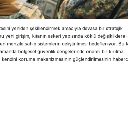
esini yeniden şekillendirmek amacıyla devasa bir stratejik
bu yeni girişim, kıtanın askeri yapısında köklü değişikliklere 
 menzile sahip sistemlerin geliştirilmesi hedefleniyor. Bu t
 zamanda bölgesel güvenlik dengelerinde önemli bir kırılma
di kendini koruma mekanizmasının güçlendirilmesinin haberci