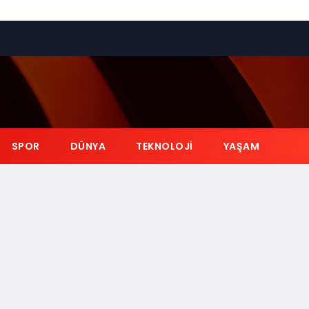
SPOR
DÜNYA
TEKNOLOJI
YAŞAM