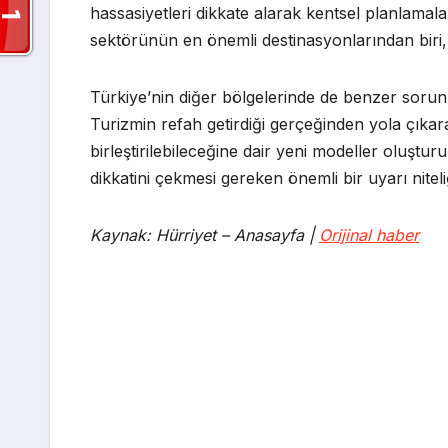
hassasiyetleri dikkate alarak kentsel planlamal
sektörünün en önemli destinasyonlarından biri, 
Türkiye’nin diğer bölgelerinde de benzer sorun
Turizmin refah getirdiği gerçeğinden yola çıka
birleştirilebileceğine dair yeni modeller oluştu
dikkatini çekmesi gereken önemli bir uyarı niteli
Kaynak: Hürriyet – Anasayfa |
Orijinal haber