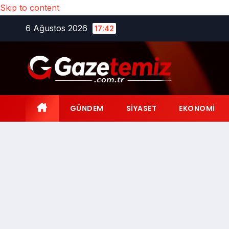
Skip to content
6 Ağustos 2026
17:42
GÜNDEM
SIYASET
EKONOMI