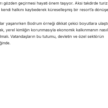
arı gözden geçirmesi hayati önem taşıyor. Aksi takdirde turi
kendi halkını kaybederek küreselleşmiş bir resort’a dönüşeb
lar yaşanırken Bodrum örneği dikkat çekici boyutlara ulaştı
rak, yerel kimliğin korunmasıyla ekonomik kalkınmanın nasıl
rulmalı. Vatandaşların bu tutumu, devletin ve özel sektörün
ğinde.