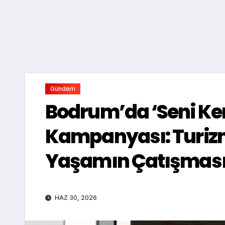
Gündem
Bodrum’da ‘Seni Ke
Kampanyası: Turizm
Yaşamın Çatışmas
HAZ 30, 2026