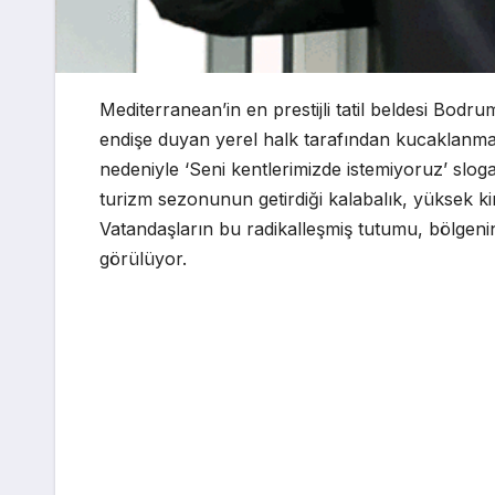
Mediterranean’in en prestijli tatil beldesi Bo
endişe duyan yerel halk tarafından kucaklanmaya
nedeniyle ‘Seni kentlerimizde istemiyoruz’ slog
turizm sezonunun getirdiği kalabalık, yüksek kir
Vatandaşların bu radikalleşmiş tutumu, bölgenin 
görülüyor.