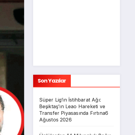
Son Yazılar
Süper Lig’in İstihbarat Ağı:
Beşiktaş’ın Leao Hareketi ve
Transfer Piyasasında Fırtına
6
Ağustos 2026