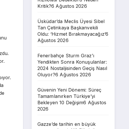
Kritik?
6 Ağustos 2026
Üsküdar’da Meclis Üyesi Sibel
Tan Çetinkaya Başkanvekili
Oldu: ‘Hizmet Bırakmayacağız’
6
unu
Ağustos 2026
zdu.
Fenerbahçe Sturm Graz’ı
or.
Yendikten Sonra Konuşulanlar:
2024 Nostaljisinden Geçiş Nasıl
Oluyor?
6 Ağustos 2026
ıyor.
da
Güvenin Yeni Dönemi: Süreç
de
Tamamlanırken Türkiye’yi
Bekleyen 10 Değişim
6 Ağustos
2026
Gazze’de tarihin en büyük