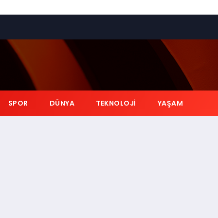
SPOR
DÜNYA
TEKNOLOJI
YAŞAM