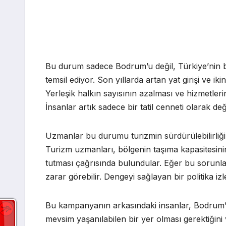
Bu durum sadece Bodrum’u değil, Türkiye’nin bi
temsil ediyor. Son yıllarda artan yat girişi ve ik
Yerleşik halkın sayısının azalması ve hizmetler
İnsanlar artık sadece bir tatil cenneti olarak de
Uzmanlar bu durumu turizmin sürdürülebilirliği 
Turizm uzmanları, bölgenin taşıma kapasitesinin 
tutması çağrısında bulundular. Eğer bu sorunl
zarar görebilir. Dengeyi sağlayan bir politika iz
Bu kampanyanın arkasındaki insanlar, Bodrum’u
mevsim yaşanılabilen bir yer olması gerektiğini 