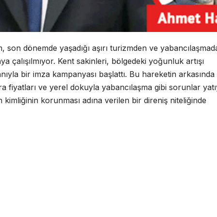
drum, son dönemde yaşadığı aşırı turizmden ve yabancılaşmad
 çalışılmıyor. Kent sakinleri, bölgedeki yoğunluk artışı
anıyla bir imza kampanyası başlattı. Bu hareketin arkasında
a fiyatları ve yerel dokuyla yabancılaşma gibi sorunlar yatı
kimliğinin korunması adına verilen bir direniş niteliğinde