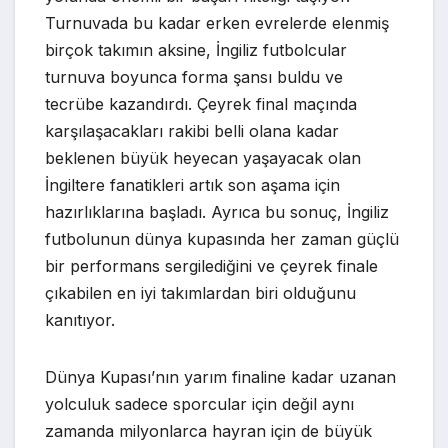
Turnuvada bu kadar erken evrelerde elenmiş
birçok takımın aksine, İngiliz futbolcular
turnuva boyunca forma şansı buldu ve
tecrübe kazandırdı. Çeyrek final maçında
karşılaşacakları rakibi belli olana kadar
beklenen büyük heyecan yaşayacak olan
İngiltere fanatikleri artık son aşama için
hazırlıklarına başladı. Ayrıca bu sonuç, İngiliz
futbolunun dünya kupasında her zaman güçlü
bir performans sergilediğini ve çeyrek finale
çıkabilen en iyi takımlardan biri olduğunu
kanıtıyor.
Dünya Kupası’nın yarım finaline kadar uzanan
yolculuk sadece sporcular için değil aynı
zamanda milyonlarca hayran için de büyük