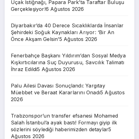
Uçak İstiğnağı, Papara Park’ta Taraftar Buluşu
Gerçekleşiyor!
6 Ağustos 2026
Diyarbakır’da 40 Derece Sıcaklıklarda İnsanlar
Şehirdeki Soğuk Kaynakları Arıyor: ‘Bir An
Önce Akşam Gelsin’
5 Ağustos 2026
Fenerbahçe Başkanı Yıldırım’dan Sosyal Medya
Kışkırtıcılarına Suç Duyurusu, Savcılık Talimatı
İhraz Edildi
5 Ağustos 2026
Palu Ailesi Davası Sonuçlandı: Yargıtay
Müebbet ve Beraat Kararlarını Onadı
5 Ağustos
2026
Trabzonspor’un transfer efsanesi Mohamed
Salah İstanbul’a ayak bastı! Formayı giyip ilk
sözlerini söylediği haberimizden detaylar
5
Ağustos 2026