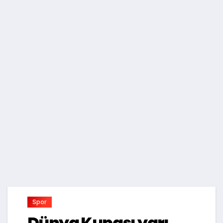
Spor
Dünya Kupası yarı