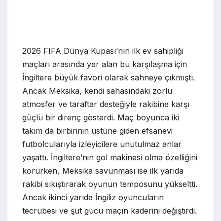
2026 FIFA Dünya Kupası’nın ilk ev sahipliği
maçları arasında yer alan bu karşılaşma için
İngiltere büyük favori olarak sahneye çıkmıştı.
Ancak Meksika, kendi sahasındaki zorlu
atmosfer ve taraftar desteğiyle rakibine karşı
güçlü bir direnç gösterdi. Maç boyunca iki
takım da birbirinin üstüne giden efsanevi
futbolcularıyla izleyicilere unutulmaz anlar
yaşattı. İngiltere’nin gol makinesi olma özelliğini
korurken, Meksika savunması ise ilk yarıda
rakibi sıkıştırarak oyunun temposunu yükseltti.
Ancak ikinci yarıda İngiliz oyuncuların
tecrübesi ve şut gücü maçın kaderini değiştirdi.