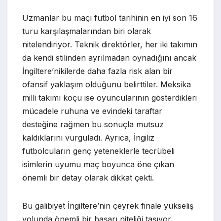
Uzmanlar bu maçı futbol tarihinin en iyi son 16
turu karşılaşmalarından biri olarak
nitelendiriyor. Teknik direktörler, her iki takımın
da kendi stilinden ayrılmadan oynadığını ancak
İngiltere’nikilerde daha fazla risk alan bir
ofansif yaklaşım olduğunu belirttiler. Meksika
milli takımı koçu ise oyuncularının gösterdikleri
mücadele ruhuna ve evindeki taraftar
desteğine rağmen bu sonuçla mutsuz
kaldıklarını vurguladı. Ayrıca, İngiliz
futbolcuların genç yeteneklerle tecrübeli
isimlerin uyumu maç boyunca öne çıkan
önemli bir detay olarak dikkat çekti.
Bu galibiyet İngiltere’nin çeyrek finale yükseliş
yolunda önemli bir başarı niteliği taşıyor.