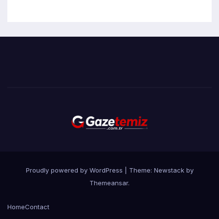
Proudly powered by WordPress
|
Theme:
Newstack
by
Themeansar
.
Home
Contact