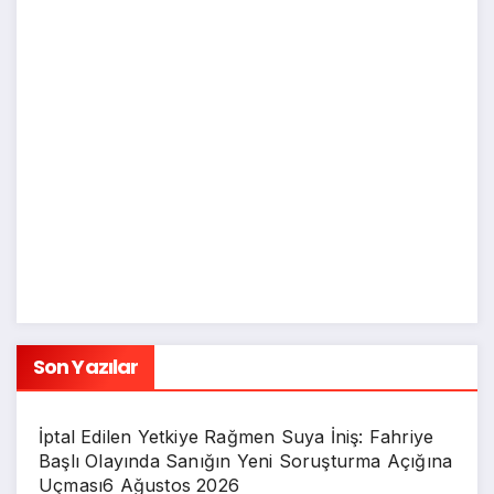
Son Yazılar
İptal Edilen Yetkiye Rağmen Suya İniş: Fahriye
Başlı Olayında Sanığın Yeni Soruşturma Açığına
Uçması
6 Ağustos 2026