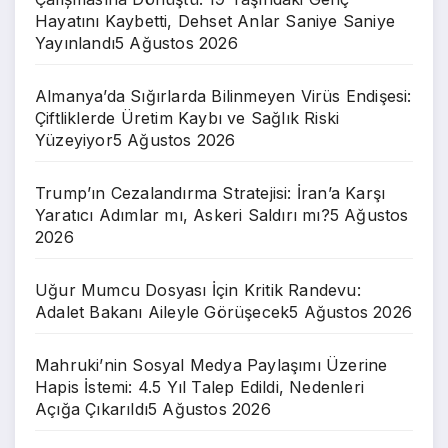
Hayatını Kaybetti, Dehset Anlar Saniye Saniye
Yayınlandı
5 Ağustos 2026
Almanya’da Sığırlarda Bilinmeyen Virüs Endişesi:
Çiftliklerde Üretim Kaybı ve Sağlık Riski
Yüzeyiyor
5 Ağustos 2026
Trump’ın Cezalandırma Stratejisi: İran’a Karşı
Yaratıcı Adımlar mı, Askeri Saldırı mı?
5 Ağustos
2026
Uğur Mumcu Dosyası İçin Kritik Randevu:
Adalet Bakanı Aileyle Görüşecek
5 Ağustos 2026
Mahruki’nin Sosyal Medya Paylaşımı Üzerine
Hapis İstemi: 4.5 Yıl Talep Edildi, Nedenleri
Açığa Çıkarıldı
5 Ağustos 2026