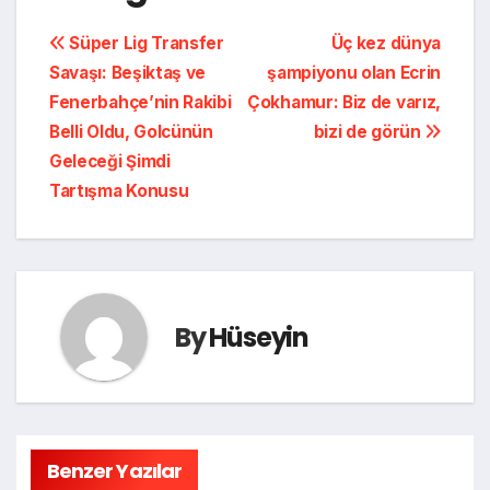
Süper Lig Transfer
Üç kez dünya
Savaşı: Beşiktaş ve
şampiyonu olan Ecrin
Fenerbahçe’nin Rakibi
Çokhamur: Biz de varız,
Belli Oldu, Golcünün
bizi de görün
Geleceği Şimdi
Tartışma Konusu
By
Hüseyin
Benzer Yazılar