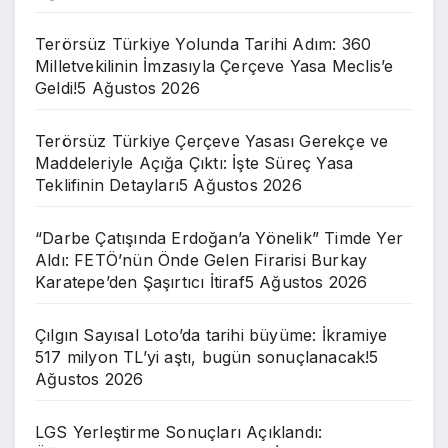
Terörsüz Türkiye Yolunda Tarihi Adım: 360
Milletvekilinin İmzasıyla Çerçeve Yasa Meclis’e
Geldi!
5 Ağustos 2026
Terörsüz Türkiye Çerçeve Yasası Gerekçe ve
Maddeleriyle Açığa Çıktı: İşte Süreç Yasa
Teklifinin Detayları
5 Ağustos 2026
“Darbe Çatışında Erdoğan’a Yönelik” Timde Yer
Aldı: FETÖ’nün Önde Gelen Firarisi Burkay
Karatepe’den Şaşırtıcı İtiraf
5 Ağustos 2026
Çılgın Sayısal Loto’da tarihi büyüme: İkramiye
517 milyon TL’yi aştı, bugün sonuçlanacak!
5
Ağustos 2026
LGS Yerleştirme Sonuçları Açıklandı: