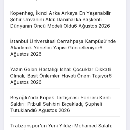
Kopenhag, İkinci Arka Arkaya En Yaşanabilir
Şehir Unvanını Aldı: Danimarka Başkenti
Dünyanın Öncü Modeli Oldu
6 Ağustos 2026
İstanbul Üniversitesi Cerrahpaşa Kampüsü’nde
Akademik Yönetim Yapısı Güncelleniyor
6
Ağustos 2026
Yazın Gelen Hastalığı İshal: Çocuklar Dikkatli
Olmalı, Basit Önlemler Hayati Önem Taşıyor
6
Ağustos 2026
Beyoğlu’nda Köpek Tartışması Sonrası Kanlı
Saldırı: Pitbull Sahibini Bıçakladı, Şüpheli
Tutuklandı
6 Ağustos 2026
Trabzonspor’un Yeni Yıldızı Mohamed Salah: