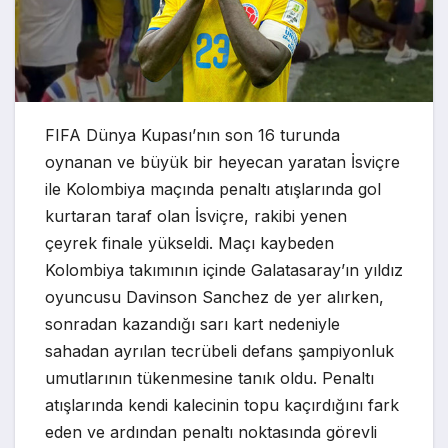
FIFA Dünya Kupası’nın son 16 turunda
oynanan ve büyük bir heyecan yaratan İsviçre
ile Kolombiya maçında penaltı atışlarında gol
kurtaran taraf olan İsviçre, rakibi yenen
çeyrek finale yükseldi. Maçı kaybeden
Kolombiya takımının içinde Galatasaray’ın yıldız
oyuncusu Davinson Sanchez de yer alırken,
sonradan kazandığı sarı kart nedeniyle
sahadan ayrılan tecrübeli defans şampiyonluk
umutlarının tükenmesine tanık oldu. Penaltı
atışlarında kendi kalecinin topu kaçırdığını fark
eden ve ardından penaltı noktasında görevli