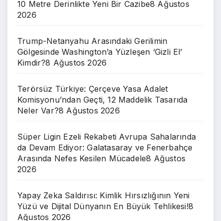
10 Metre Derinlikte Yeni Bir Cazibe
8 Ağustos
2026
Trump-Netanyahu Arasındaki Gerilimin
Gölgesinde Washington’a Yüzleşen ‘Gizli El’
Kimdir?
8 Ağustos 2026
Terörsüz Türkiye: Çerçeve Yasa Adalet
Komisyonu’ndan Geçti, 12 Maddelik Tasarıda
Neler Var?
8 Ağustos 2026
Süper Ligin Ezeli Rekabeti Avrupa Sahalarında
da Devam Ediyor: Galatasaray ve Fenerbahçe
Arasında Nefes Kesilen Mücadele
8 Ağustos
2026
Yapay Zeka Saldırısı: Kimlik Hırsızlığının Yeni
Yüzü ve Dijital Dünyanın En Büyük Tehlikesi!
8
Ağustos 2026