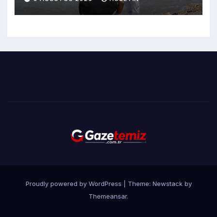
Proudly powered by WordPress
|
Theme:
Newstack
by
Themeansar
.