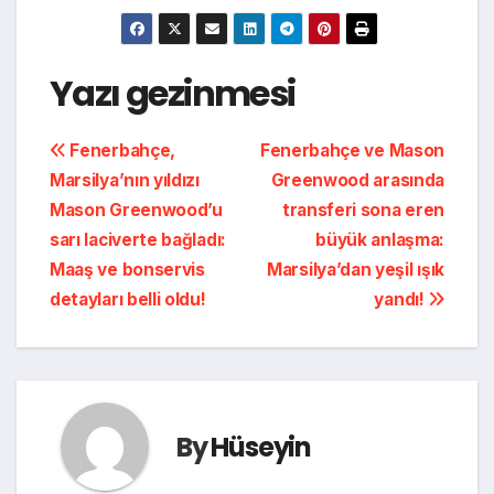
Yazı gezinmesi
Fenerbahçe,
Fenerbahçe ve Mason
Marsilya’nın yıldızı
Greenwood arasında
Mason Greenwood’u
transferi sona eren
sarı laciverte bağladı:
büyük anlaşma:
Maaş ve bonservis
Marsilya’dan yeşil ışık
detayları belli oldu!
yandı!
By
Hüseyin