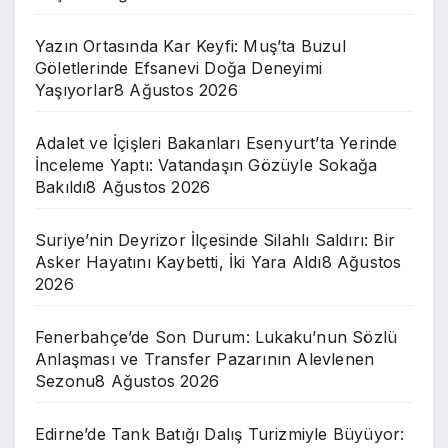
Yazın Ortasında Kar Keyfi: Muş’ta Buzul
Göletlerinde Efsanevi Doğa Deneyimi
Yaşıyorlar
8 Ağustos 2026
Adalet ve İçişleri Bakanları Esenyurt’ta Yerinde
İnceleme Yaptı: Vatandaşın Gözüyle Sokağa
Bakıldı
8 Ağustos 2026
Suriye’nin Deyrizor İlçesinde Silahlı Saldırı: Bir
Asker Hayatını Kaybetti, İki Yara Aldı
8 Ağustos
2026
Fenerbahçe’de Son Durum: Lukaku’nun Sözlü
Anlaşması ve Transfer Pazarının Alevlenen
Sezonu
8 Ağustos 2026
Edirne’de Tank Batığı Dalış Turizmiyle Büyüyor: