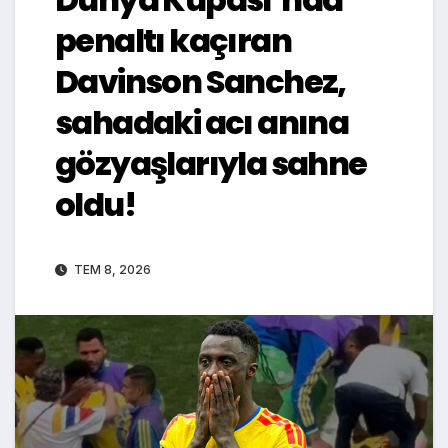
penaltı kaçıran
Davinson Sanchez,
sahadaki acı anına
gözyaşlarıyla sahne
oldu!
TEM 8, 2026