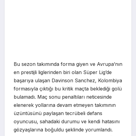
Bu sezon takımında forma giyen ve Avrupa’nın
en prestijli liglerinden biri olan Süper Lig’de
başarıya ulaşan Davinson Sanchez, Kolombiya
formasıyla çıktığı bu kritik maçta beklediği golü
bulamadı. Maç sonu penaltıları neticesinde
elenerek yollarına devam etmeyen takımının
üzüntüsünü paylaşan tecrübeli defans
oyuncusu, sahadaki durumu ve kendi hatasını
gözyaşlarına boğuldu şeklinde yorumlandı.