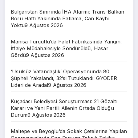
Bulgaristan Sınırında İHA Alarmı: Trans-Balkan
Boru Hattı Yakınında Patlama, Can Kaybı
Yoktu
9 Ağustos 2026
Manisa Turgutlu’da Palet Fabrikasında Yangın:
İtfaiye Müdahalesiyle Söndürüldü, Hasar
Gördü
9 Ağustos 2026
‘Usulsüz Vatandaşlık’ Operasyonunda 80
Şüpheli Yakalandı, 32’si Tutuklandı: GYODER
Lideri de Arada!
9 Ağustos 2026
Kuşadası Belediyesi Soruşturması: 21 Gözaltı
Kararı ve Yeni Partili Ailenin Ortada Olduğu
Durum
9 Ağustos 2026
Maltepe ve Beyoğlu’da Sokak Çetelerine Yapılan
Operasyonlarda Son Durum: Teknik Takibe