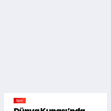
Spor
Dünya Kupası’nda