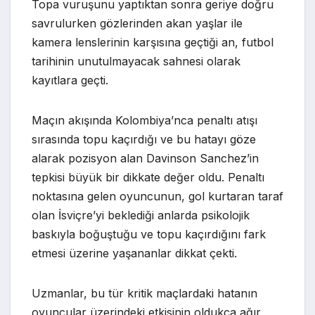
Topa vuruşunu yaptıktan sonra geriye doğru
savrulurken gözlerinden akan yaşlar ile
kamera lenslerinin karşısına geçtiği an, futbol
tarihinin unutulmayacak sahnesi olarak
kayıtlara geçti.
Maçın akışında Kolombiya’nca penaltı atışı
sırasında topu kaçırdığı ve bu hatayı göze
alarak pozisyon alan Davinson Sanchez’in
tepkisi büyük bir dikkate değer oldu. Penaltı
noktasına gelen oyuncunun, gol kurtaran taraf
olan İsviçre’yi beklediği anlarda psikolojik
baskıyla boğuştuğu ve topu kaçırdığını fark
etmesi üzerine yaşananlar dikkat çekti.
Uzmanlar, bu tür kritik maçlardaki hatanın
oyuncular üzerindeki etkisinin oldukça ağır