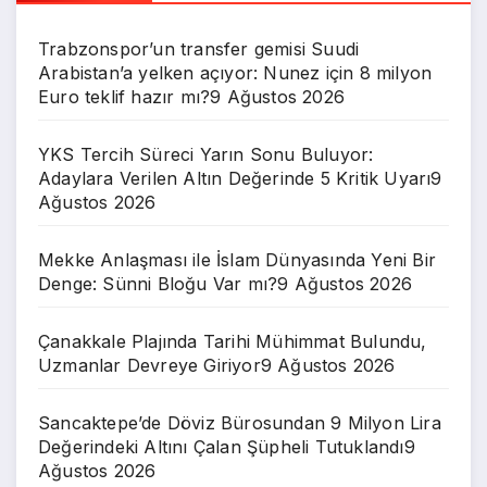
Trabzonspor’un transfer gemisi Suudi
Arabistan’a yelken açıyor: Nunez için 8 milyon
Euro teklif hazır mı?
9 Ağustos 2026
YKS Tercih Süreci Yarın Sonu Buluyor:
Adaylara Verilen Altın Değerinde 5 Kritik Uyarı
9
Ağustos 2026
Mekke Anlaşması ile İslam Dünyasında Yeni Bir
Denge: Sünni Bloğu Var mı?
9 Ağustos 2026
Çanakkale Plajında Tarihi Mühimmat Bulundu,
Uzmanlar Devreye Giriyor
9 Ağustos 2026
Sancaktepe’de Döviz Bürosundan 9 Milyon Lira
Değerindeki Altını Çalan Şüpheli Tutuklandı
9
Ağustos 2026