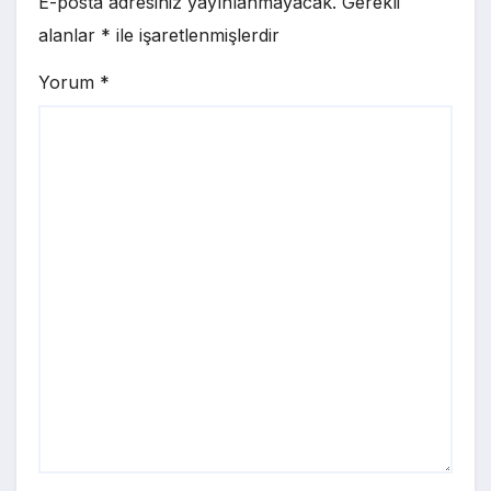
E-posta adresiniz yayınlanmayacak.
Gerekli
alanlar
*
ile işaretlenmişlerdir
Yorum
*