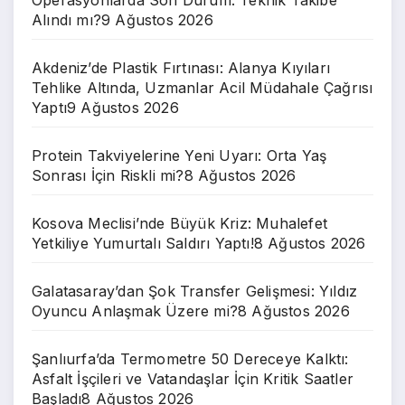
Alındı mı?
9 Ağustos 2026
Akdeniz’de Plastik Fırtınası: Alanya Kıyıları
Tehlike Altında, Uzmanlar Acil Müdahale Çağrısı
Yaptı
9 Ağustos 2026
Protein Takviyelerine Yeni Uyarı: Orta Yaş
Sonrası İçin Riskli mi?
8 Ağustos 2026
Kosova Meclisi’nde Büyük Kriz: Muhalefet
Yetkiliye Yumurtalı Saldırı Yaptı!
8 Ağustos 2026
Galatasaray’dan Şok Transfer Gelişmesi: Yıldız
Oyuncu Anlaşmak Üzere mi?
8 Ağustos 2026
Şanlıurfa’da Termometre 50 Dereceye Kalktı:
Asfalt İşçileri ve Vatandaşlar İçin Kritik Saatler
Başladı
8 Ağustos 2026