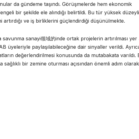
ibi konular da gündeme taşındı. Görüşmelerde hem ekonomik
ngeli bir şekilde ele alındığı belirtildi. Bu tür yüksek düzeyli
i artırdığı ve iş birliklerini güçlendirdiği düşünülmekte.
savunma sanayi领域的inde ortak projelerin artırılması yer a
 üyeleriyle paylaşılabileceğine dair sinyaller verildi. Ayrıc
rsatların değerlendirilmesi konusunda da mutabakata varıldı.
daha sağlıklı bir zemine oturması açısından önemli adım olarak