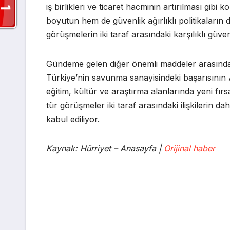
iş birlikleri ve ticaret hacminin artırılması g
boyutun hem de güvenlik ağırlıklı politikaların de
görüşmelerin iki taraf arasındaki karşılıklı güven
Gündeme gelen diğer önemli maddeler arasında 
Türkiye’nin savunma sanayisindeki başarısının AB
eğitim, kültür ve araştırma alanlarında yeni fı
tür görüşmeler iki taraf arasındaki ilişkilerin 
kabul ediliyor.
Kaynak: Hürriyet – Anasayfa |
Orijinal haber