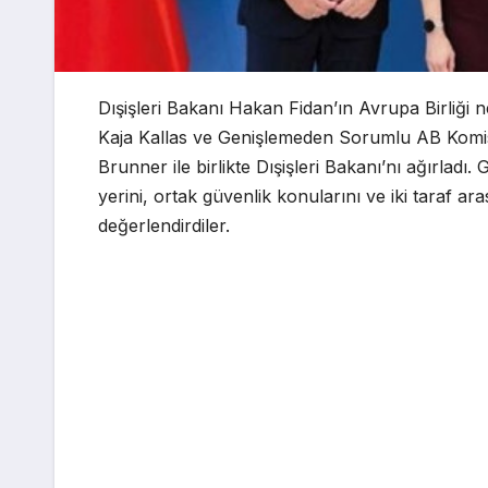
Dışişleri Bakanı Hakan Fidan’ın Avrupa Birliği 
Kaja Kallas ve Genişlemeden Sorumlu AB Komis
Brunner ile birlikte Dışişleri Bakanı’nı ağırladı
yerini, ortak güvenlik konularını ve iki taraf ar
değerlendirdiler.