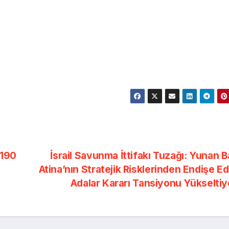
 190
İsrail Savunma İttifakı Tuzağı: Yunan B
Atina’nın Stratejik Risklerinden Endişe Ed
Adalar Kararı Tansiyonu Yükselti