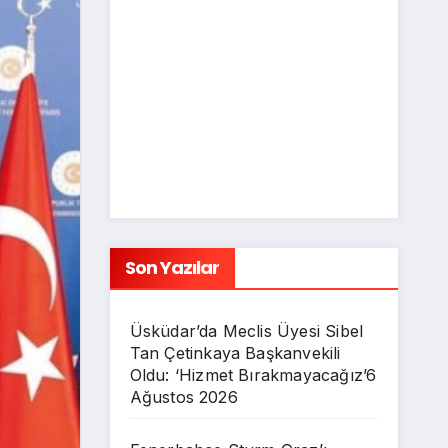
Son Yazılar
Üsküdar’da Meclis Üyesi Sibel
Tan Çetinkaya Başkanvekili
Oldu: ‘Hizmet Bırakmayacağız’
6
Ağustos 2026