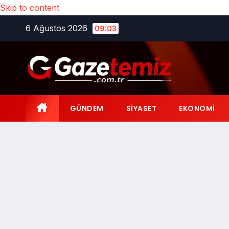
Skip to content
6 Ağustos 2026
09:03
GÜNDEM
SIYASET
EKONOMI