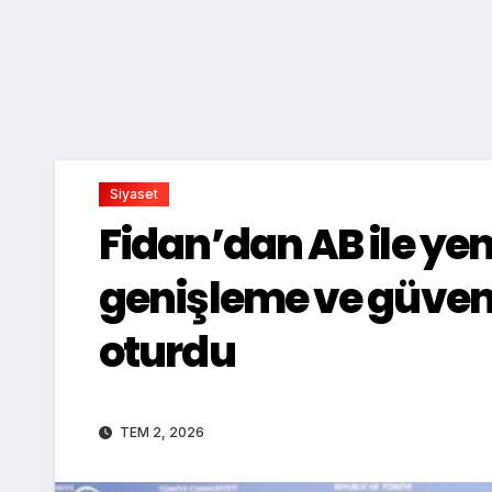
Siyaset
Fidan’dan AB ile ye
genişleme ve güven
oturdu
TEM 2, 2026