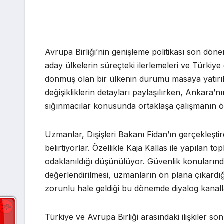
Avrupa Birliği’nin genişleme politikası son dö
aday ülkelerin süreçteki ilerlemeleri ve Türki
donmuş olan bir ülkenin durumu masaya yatırıld
değişikliklerin detayları paylaşılırken, Ankara’n
sığınmacılar konusunda ortaklaşa çalışmanın ö
Uzmanlar, Dışişleri Bakanı Fidan’ın gerçekleştir
belirtiyorlar. Özellikle Kaja Kallas ile yapılan t
odaklanıldığı düşünülüyor. Güvenlik konularında
değerlendirilmesi, uzmanların ön plana çıkardığı 
zorunlu hale geldiği bu dönemde diyalog kanallar
Türkiye ve Avrupa Birliği arasındaki ilişkiler son 