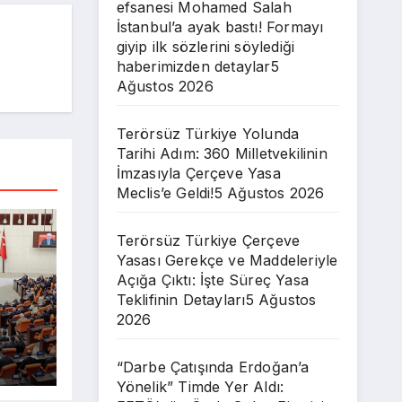
efsanesi Mohamed Salah
İstanbul’a ayak bastı! Formayı
giyip ilk sözlerini söylediği
haberimizden detaylar
5
Ağustos 2026
Terörsüz Türkiye Yolunda
Tarihi Adım: 360 Milletvekilinin
İmzasıyla Çerçeve Yasa
Meclis’e Geldi!
5 Ağustos 2026
Terörsüz Türkiye Çerçeve
Yasası Gerekçe ve Maddeleriyle
Açığa Çıktı: İşte Süreç Yasa
Teklifinin Detayları
5 Ağustos
2026
“Darbe Çatışında Erdoğan’a
ve
Yönelik” Timde Yer Aldı: