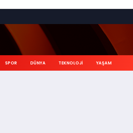
SPOR
DÜNYA
TEKNOLOJI
YAŞAM