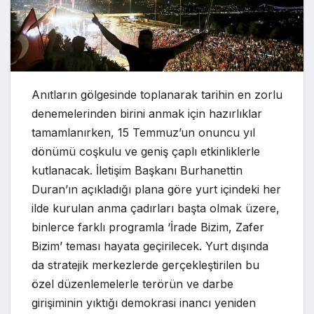
Anıtların gölgesinde toplanarak tarihin en zorlu
denemelerinden birini anmak için hazırlıklar
tamamlanırken, 15 Temmuz’un onuncu yıl
dönümü coşkulu ve geniş çaplı etkinliklerle
kutlanacak. İletişim Başkanı Burhanettin
Duran’ın açıkladığı plana göre yurt içindeki her
ilde kurulan anma çadırları başta olmak üzere,
binlerce farklı programla ‘İrade Bizim, Zafer
Bizim’ teması hayata geçirilecek. Yurt dışında
da stratejik merkezlerde gerçekleştirilen bu
özel düzenlemelerle terörün ve darbe
girişiminin yıktığı demokrasi inancı yeniden