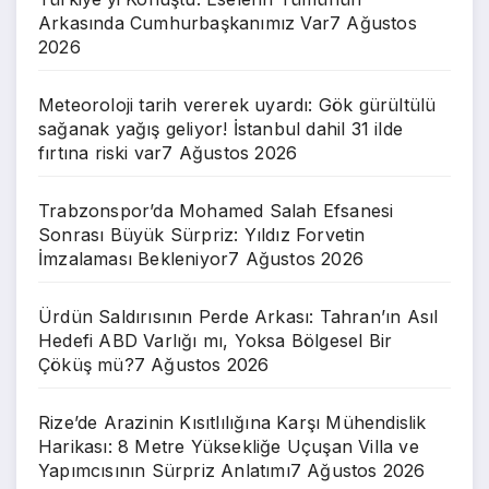
Arkasında Cumhurbaşkanımız Var
7 Ağustos
2026
Meteoroloji tarih vererek uyardı: Gök gürültülü
sağanak yağış geliyor! İstanbul dahil 31 ilde
fırtına riski var
7 Ağustos 2026
Trabzonspor’da Mohamed Salah Efsanesi
Sonrası Büyük Sürpriz: Yıldız Forvetin
İmzalaması Bekleniyor
7 Ağustos 2026
Ürdün Saldırısının Perde Arkası: Tahran’ın Asıl
Hedefi ABD Varlığı mı, Yoksa Bölgesel Bir
Çöküş mü?
7 Ağustos 2026
Rize’de Arazinin Kısıtlılığına Karşı Mühendislik
Harikası: 8 Metre Yüksekliğe Uçuşan Villa ve
Yapımcısının Sürpriz Anlatımı
7 Ağustos 2026