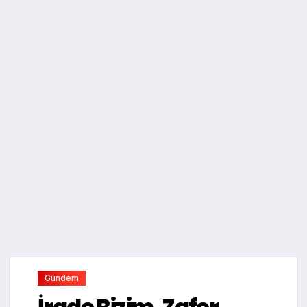
Gündem
İrade Bizim, Zafer