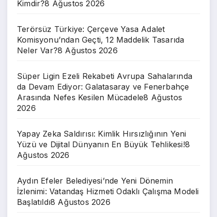
Kimdir?
8 Ağustos 2026
Terörsüz Türkiye: Çerçeve Yasa Adalet
Komisyonu’ndan Geçti, 12 Maddelik Tasarıda
Neler Var?
8 Ağustos 2026
Süper Ligin Ezeli Rekabeti Avrupa Sahalarında
da Devam Ediyor: Galatasaray ve Fenerbahçe
Arasında Nefes Kesilen Mücadele
8 Ağustos
2026
Yapay Zeka Saldırısı: Kimlik Hırsızlığının Yeni
Yüzü ve Dijital Dünyanın En Büyük Tehlikesi!
8
Ağustos 2026
Aydın Efeler Belediyesi’nde Yeni Dönemin
İzlenimi: Vatandaş Hizmeti Odaklı Çalışma Modeli
Başlatıldı
8 Ağustos 2026