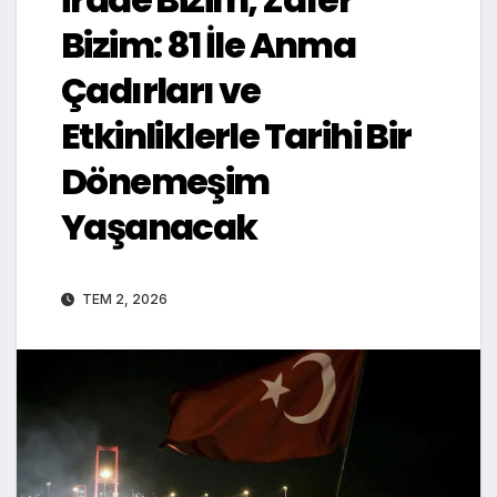
Bizim: 81 İle Anma
Çadırları ve
Etkinliklerle Tarihi Bir
Dönemeşim
Yaşanacak
TEM 2, 2026