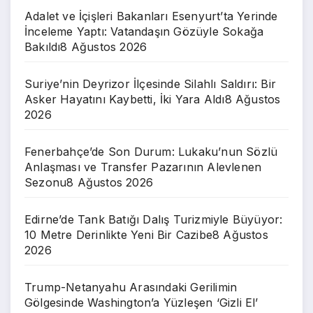
Adalet ve İçişleri Bakanları Esenyurt’ta Yerinde
İnceleme Yaptı: Vatandaşın Gözüyle Sokağa
Bakıldı
8 Ağustos 2026
Suriye’nin Deyrizor İlçesinde Silahlı Saldırı: Bir
Asker Hayatını Kaybetti, İki Yara Aldı
8 Ağustos
2026
Fenerbahçe’de Son Durum: Lukaku’nun Sözlü
Anlaşması ve Transfer Pazarının Alevlenen
Sezonu
8 Ağustos 2026
Edirne’de Tank Batığı Dalış Turizmiyle Büyüyor:
10 Metre Derinlikte Yeni Bir Cazibe
8 Ağustos
2026
Trump-Netanyahu Arasındaki Gerilimin
Gölgesinde Washington’a Yüzleşen ‘Gizli El’