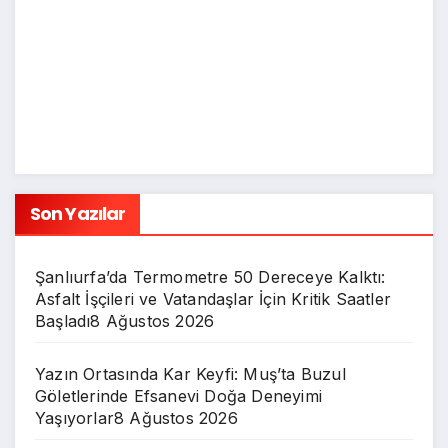
Son Yazılar
Şanlıurfa’da Termometre 50 Dereceye Kalktı:
Asfalt İşçileri ve Vatandaşlar İçin Kritik Saatler
Başladı
8 Ağustos 2026
Yazın Ortasında Kar Keyfi: Muş’ta Buzul
Göletlerinde Efsanevi Doğa Deneyimi
Yaşıyorlar
8 Ağustos 2026