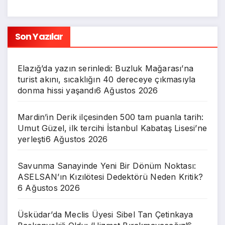
Son Yazılar
Elazığ’da yazın serinledi: Buzluk Mağarası’na
turist akını, sıcaklığın 40 dereceye çıkmasıyla
donma hissi yaşandı
6 Ağustos 2026
Mardin’in Derik ilçesinden 500 tam puanla tarih:
Umut Güzel, ilk tercihi İstanbul Kabataş Lisesi’ne
yerleşti
6 Ağustos 2026
Savunma Sanayinde Yeni Bir Dönüm Noktası:
ASELSAN’ın Kızılötesi Dedektörü Neden Kritik?
6 Ağustos 2026
Üsküdar’da Meclis Üyesi Sibel Tan Çetinkaya