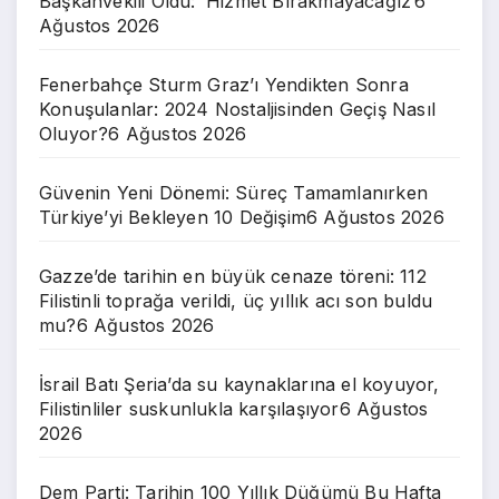
Başkanvekili Oldu: ‘Hizmet Bırakmayacağız’
6
Ağustos 2026
Fenerbahçe Sturm Graz’ı Yendikten Sonra
Konuşulanlar: 2024 Nostaljisinden Geçiş Nasıl
Oluyor?
6 Ağustos 2026
Güvenin Yeni Dönemi: Süreç Tamamlanırken
Türkiye’yi Bekleyen 10 Değişim
6 Ağustos 2026
Gazze’de tarihin en büyük cenaze töreni: 112
Filistinli toprağa verildi, üç yıllık acı son buldu
mu?
6 Ağustos 2026
İsrail Batı Şeria’da su kaynaklarına el koyuyor,
Filistinliler suskunlukla karşılaşıyor
6 Ağustos
2026
Dem Parti: Tarihin 100 Yıllık Düğümü Bu Hafta