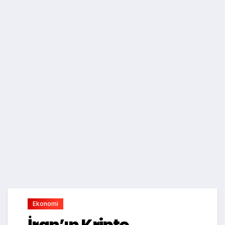
Ekonomi
İran’ın Kripto