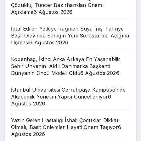
Çözüldü, Tuncer Bakırhan’dan Önemli
Açıklama
6 Ağustos 2026
İptal Edilen Yetkiye Rağmen Suya İniş: Fahriye
Başlı Olayında Sanığın Yeni Soruşturma Açığına
Uçması
6 Ağustos 2026
Kopenhag, İkinci Arka Arkaya En Yaşanabilir
Şehir Unvanını Aldı: Danimarka Başkenti
Dünyanın Öncü Modeli Oldu
6 Ağustos 2026
İstanbul Üniversitesi Cerrahpaşa Kampüsü’nde
Akademik Yönetim Yapısı Güncelleniyor
6
Ağustos 2026
Yazın Gelen Hastalığı İshal: Çocuklar Dikkatli
Olmalı, Basit Önlemler Hayati Önem Taşıyor
6
Ağustos 2026