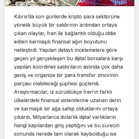
Kıbrıs’da son günlerde kripto para sektörüne
yönelik büyük bir saldırının ardından ortaya
çıkan olaylar, İran ile bağlantılı olduğu iddia
edilen karmaşık finansal ağın boyutunu
netleştirdi. Yapılan detaylı incelemelere göre
geçen yıl gerçekleşen bu dijital borsalara karşı
yapılan koordineli saldırıların aslında çok daha
geniş ve organize bir para transfer zincirinin
parçası olabileceği şüphesi güçlendi.
Araştırmacılar, iz sürüldükçe İran’ın farklı
ülkelerdeki finansal sistemlerine uzanan derin
ve karmaşık bir ağa sahip olduklarını ortaya
çıkardı. Milyarlarca dolarlık dijital varlıkların
hangi kapılardan giriş yaptığını ve bu sürecin
sonunda nerede tam olarak kaybolduğu ise