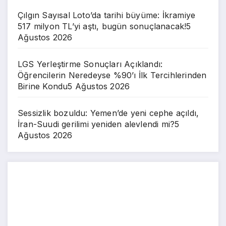
Çılgın Sayısal Loto’da tarihi büyüme: İkramiye
517 milyon TL’yi aştı, bugün sonuçlanacak!
5
Ağustos 2026
LGS Yerleştirme Sonuçları Açıklandı:
Öğrencilerin Neredeyse %90’ı İlk Tercihlerinden
Birine Kondu
5 Ağustos 2026
Sessizlik bozuldu: Yemen’de yeni cephe açıldı,
İran-Suudi gerilimi yeniden alevlendi mi?
5
Ağustos 2026