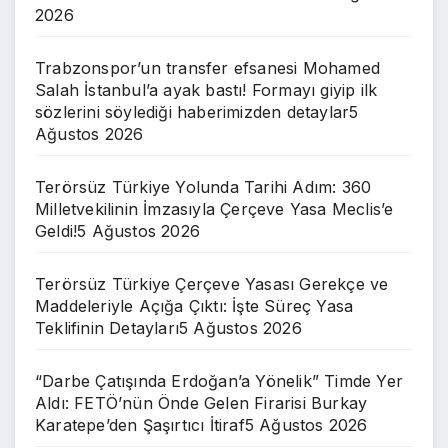
2026
Trabzonspor’un transfer efsanesi Mohamed
Salah İstanbul’a ayak bastı! Formayı giyip ilk
sözlerini söylediği haberimizden detaylar
5
Ağustos 2026
Terörsüz Türkiye Yolunda Tarihi Adım: 360
Milletvekilinin İmzasıyla Çerçeve Yasa Meclis’e
Geldi!
5 Ağustos 2026
Terörsüz Türkiye Çerçeve Yasası Gerekçe ve
Maddeleriyle Açığa Çıktı: İşte Süreç Yasa
Teklifinin Detayları
5 Ağustos 2026
“Darbe Çatışında Erdoğan’a Yönelik” Timde Yer
Aldı: FETÖ’nün Önde Gelen Firarisi Burkay
Karatepe’den Şaşırtıcı İtiraf
5 Ağustos 2026