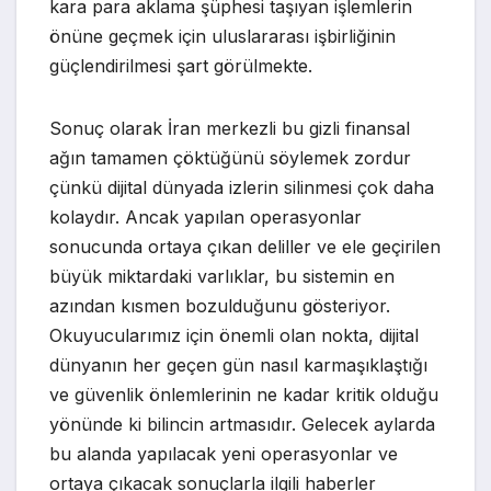
kara para aklama şüphesi taşıyan işlemlerin
önüne geçmek için uluslararası işbirliğinin
güçlendirilmesi şart görülmekte.
Sonuç olarak İran merkezli bu gizli finansal
ağın tamamen çöktüğünü söylemek zordur
çünkü dijital dünyada izlerin silinmesi çok daha
kolaydır. Ancak yapılan operasyonlar
sonucunda ortaya çıkan deliller ve ele geçirilen
büyük miktardaki varlıklar, bu sistemin en
azından kısmen bozulduğunu gösteriyor.
Okuyucularımız için önemli olan nokta, dijital
dünyanın her geçen gün nasıl karmaşıklaştığı
ve güvenlik önlemlerinin ne kadar kritik olduğu
yönünde ki bilincin artmasıdır. Gelecek aylarda
bu alanda yapılacak yeni operasyonlar ve
ortaya çıkacak sonuçlarla ilgili haberler