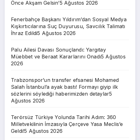
Önce Akşam Gelsin’
5 Ağustos 2026
Fenerbahçe Başkanı Yıldırım’dan Sosyal Medya
Kışkırtıcılarına Suç Duyurusu, Savcılık Talimatı
İhraz Edildi
5 Ağustos 2026
Palu Ailesi Davası Sonuçlandı: Yargıtay
Müebbet ve Beraat Kararlarını Onadı
5 Ağustos
2026
Trabzonspor’un transfer efsanesi Mohamed
Salah İstanbul’a ayak bastı! Formayı giyip ilk
sözlerini söylediği haberimizden detaylar
5
Ağustos 2026
Terörsüz Türkiye Yolunda Tarihi Adım: 360
Milletvekilinin İmzasıyla Çerçeve Yasa Meclis’e
Geldi!
5 Ağustos 2026