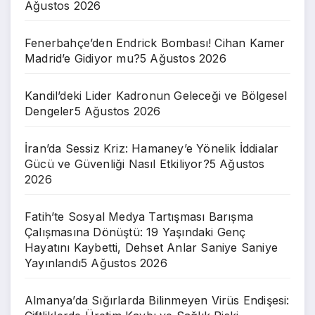
Ağustos 2026
Fenerbahçe’den Endrick Bombası! Cihan Kamer
Madrid’e Gidiyor mu?
5 Ağustos 2026
Kandil’deki Lider Kadronun Geleceği ve Bölgesel
Dengeler
5 Ağustos 2026
İran’da Sessiz Kriz: Hamaney’e Yönelik İddialar
Gücü ve Güvenliği Nasıl Etkiliyor?
5 Ağustos
2026
Fatih’te Sosyal Medya Tartışması Barıșma
Çalıșmasına Dönüştü: 19 Yaşındaki Genç
Hayatını Kaybetti, Dehset Anlar Saniye Saniye
Yayınlandı
5 Ağustos 2026
Almanya’da Sığırlarda Bilinmeyen Virüs Endişesi: