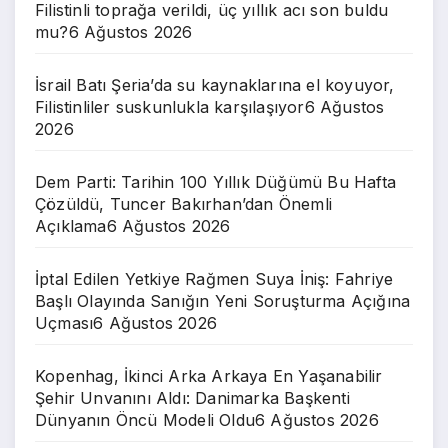
Filistinli toprağa verildi, üç yıllık acı son buldu
mu?
6 Ağustos 2026
İsrail Batı Şeria’da su kaynaklarına el koyuyor,
Filistinliler suskunlukla karşılaşıyor
6 Ağustos
2026
Dem Parti: Tarihin 100 Yıllık Düğümü Bu Hafta
Çözüldü, Tuncer Bakırhan’dan Önemli
Açıklama
6 Ağustos 2026
İptal Edilen Yetkiye Rağmen Suya İniş: Fahriye
Başlı Olayında Sanığın Yeni Soruşturma Açığına
Uçması
6 Ağustos 2026
Kopenhag, İkinci Arka Arkaya En Yaşanabilir
Şehir Unvanını Aldı: Danimarka Başkenti
Dünyanın Öncü Modeli Oldu
6 Ağustos 2026