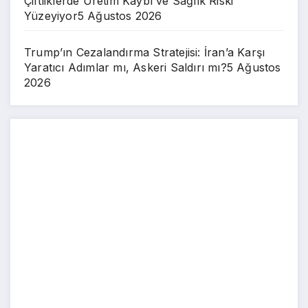
Çiftliklerde Üretim Kaybı ve Sağlık Riski
Yüzeyiyor
5 Ağustos 2026
Trump’ın Cezalandırma Stratejisi: İran’a Karşı
Yaratıcı Adımlar mı, Askeri Saldırı mı?
5 Ağustos
2026