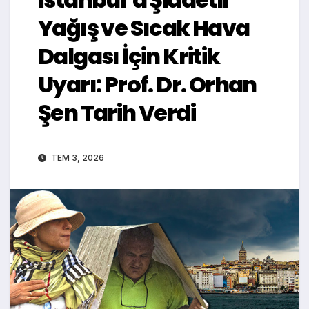
Yağış ve Sıcak Hava
Dalgası İçin Kritik
Uyarı: Prof. Dr. Orhan
Şen Tarih Verdi
TEM 3, 2026