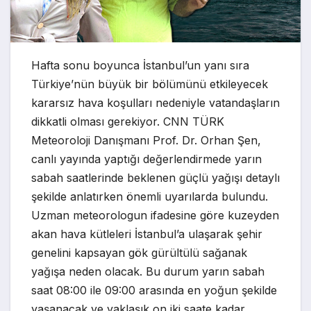
Hafta sonu boyunca İstanbul’un yanı sıra
Türkiye’nün büyük bir bölümünü etkileyecek
kararsız hava koşulları nedeniyle vatandaşların
dikkatli olması gerekiyor. CNN TÜRK
Meteoroloji Danışmanı Prof. Dr. Orhan Şen,
canlı yayında yaptığı değerlendirmede yarın
sabah saatlerinde beklenen güçlü yağışı detaylı
şekilde anlatırken önemli uyarılarda bulundu.
Uzman meteorologun ifadesine göre kuzeyden
akan hava kütleleri İstanbul’a ulaşarak şehir
genelini kapsayan gök gürültülü sağanak
yağışa neden olacak. Bu durum yarın sabah
saat 08:00 ile 09:00 arasında en yoğun şekilde
yaşanacak ve yaklaşık on iki saate kadar