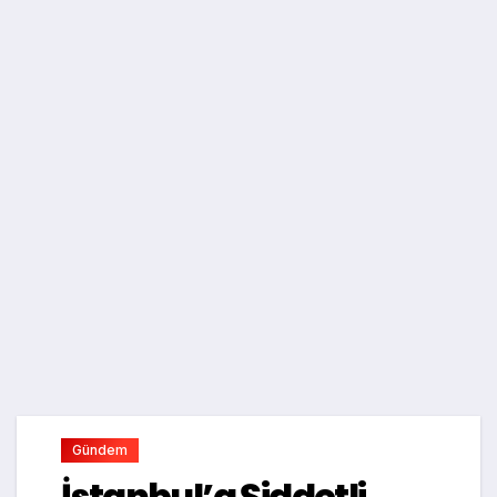
Gündem
İstanbul’a Şiddetli