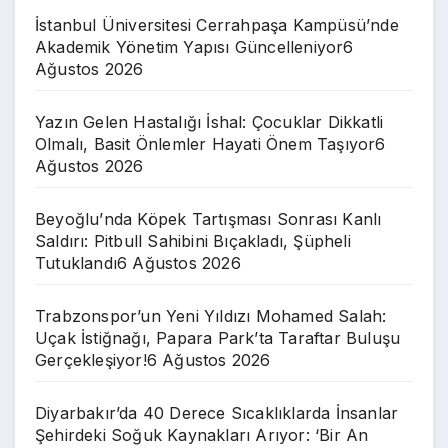
İstanbul Üniversitesi Cerrahpaşa Kampüsü’nde
Akademik Yönetim Yapısı Güncelleniyor
6
Ağustos 2026
Yazın Gelen Hastalığı İshal: Çocuklar Dikkatli
Olmalı, Basit Önlemler Hayati Önem Taşıyor
6
Ağustos 2026
Beyoğlu’nda Köpek Tartışması Sonrası Kanlı
Saldırı: Pitbull Sahibini Bıçakladı, Şüpheli
Tutuklandı
6 Ağustos 2026
Trabzonspor’un Yeni Yıldızı Mohamed Salah:
Uçak İstiğnağı, Papara Park’ta Taraftar Buluşu
Gerçekleşiyor!
6 Ağustos 2026
Diyarbakır’da 40 Derece Sıcaklıklarda İnsanlar
Şehirdeki Soğuk Kaynakları Arıyor: ‘Bir An