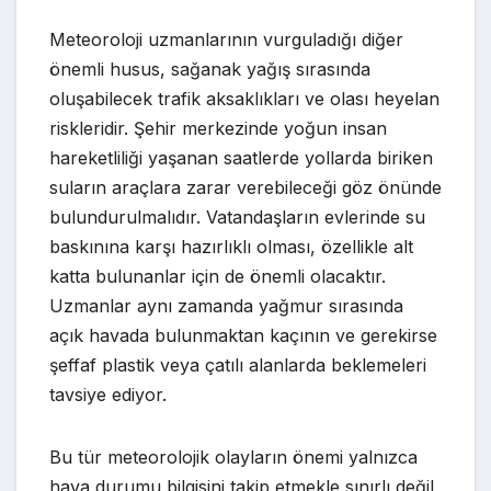
Meteoroloji uzmanlarının vurguladığı diğer
önemli husus, sağanak yağış sırasında
oluşabilecek trafik aksaklıkları ve olası heyelan
riskleridir. Şehir merkezinde yoğun insan
hareketliliği yaşanan saatlerde yollarda biriken
suların araçlara zarar verebileceği göz önünde
bulundurulmalıdır. Vatandaşların evlerinde su
baskınına karşı hazırlıklı olması, özellikle alt
katta bulunanlar için de önemli olacaktır.
Uzmanlar aynı zamanda yağmur sırasında
açık havada bulunmaktan kaçının ve gerekirse
şeffaf plastik veya çatılı alanlarda beklemeleri
tavsiye ediyor.
Bu tür meteorolojik olayların önemi yalnızca
hava durumu bilgisini takip etmekle sınırlı değil,