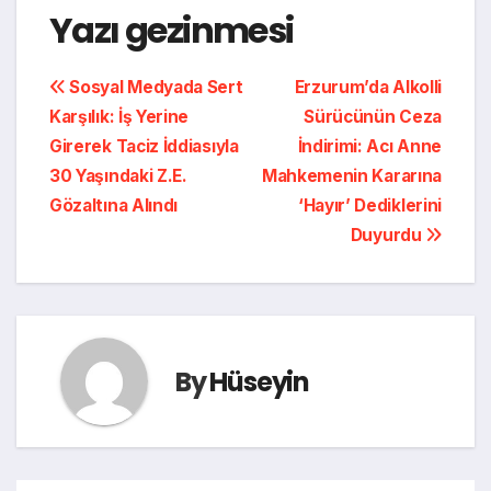
Yazı gezinmesi
Sosyal Medyada Sert
Erzurum’da Alkolli
Karşılık: İş Yerine
Sürücünün Ceza
Girerek Taciz İddiasıyla
İndirimi: Acı Anne
30 Yaşındaki Z.E.
Mahkemenin Kararına
Gözaltına Alındı
‘Hayır’ Dediklerini
Duyurdu
By
Hüseyin