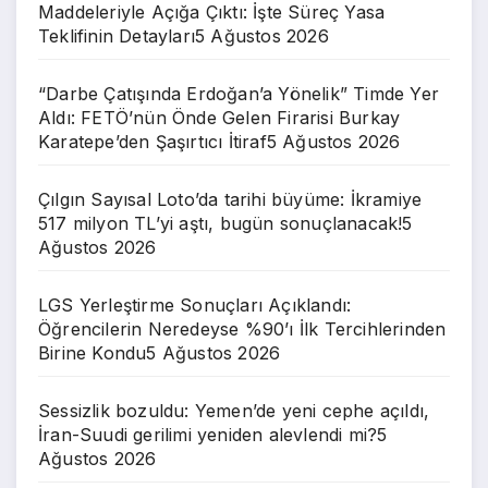
Maddeleriyle Açığa Çıktı: İşte Süreç Yasa
Teklifinin Detayları
5 Ağustos 2026
“Darbe Çatışında Erdoğan’a Yönelik” Timde Yer
Aldı: FETÖ’nün Önde Gelen Firarisi Burkay
Karatepe’den Şaşırtıcı İtiraf
5 Ağustos 2026
Çılgın Sayısal Loto’da tarihi büyüme: İkramiye
517 milyon TL’yi aştı, bugün sonuçlanacak!
5
Ağustos 2026
LGS Yerleştirme Sonuçları Açıklandı:
Öğrencilerin Neredeyse %90’ı İlk Tercihlerinden
Birine Kondu
5 Ağustos 2026
Sessizlik bozuldu: Yemen’de yeni cephe açıldı,
İran-Suudi gerilimi yeniden alevlendi mi?
5
Ağustos 2026