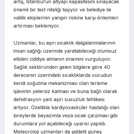
artış, İstanbul’un altyapı kapasitesini sınayacak
önemli bir test niteliği taşıyor ve belediye ile
valilik ekiplerinin yangın riskine karşı önlemleri
artırması bekleniyor.
Uzmanlar, bu aşırı sıcaklık dalgalanmalarının
insan sağlığı üzerinde yaratabileceği olumsuz
etkileri ciddiye almanın önemini vurguluyor.
Sağlık sektöründen gelen bilgilere göre 40
derecenin üzerindeki sıcaklıklarda vücudun
kendi soğutma mekanizması olan terleme
işlevinin yetersiz kalması ve buna bağlı olarak
dehidrasyon yani aşırı susuzluk tehlikesi
artıyor. Özellikle kardiyovasküler hastalığı olan
bireylerde beyazımla veya sıcak çarpması gibi
durumlara yol açabileceği uyarısı yapıldı.
Meteoroloji uzmanları da şiddetli güneş