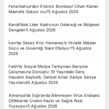
Fenerbahçe’den Endrick Bombası! Cihan Kamer
Madrid’e Gidiyor mu?
5 Ağustos 2026
Kandil’deki Lider Kadronun Geleceği ve Bölgesel
Dengeler
5 Ağustos 2026
İran’da Sessiz Kriz: Hamaney’e Yönelik İddialar
Gücü ve Güvenliği Nasıl Etkiliyor?
5 Ağustos
2026
Fatih’te Sosyal Medya Tartışması Barıșma
Çalıșmasına Dönüştü: 19 Yaşındaki Genç
Hayatını Kaybetti, Dehset Anlar Saniye Saniye
Yayınlandı
5 Ağustos 2026
Almanya’da Sığırlarda Bilinmeyen Virüs Endişesi:
Çiftliklerde Üretim Kaybı ve Sağlık Riski
Yüzeyiyor
5 Ağustos 2026