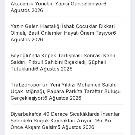
Akademik Yönetim Yapısı Güncelleniyor
6
Ağustos 2026
Yazın Gelen Hastalığı İshal: Çocuklar Dikkatli
Olmalı, Basit Önlemler Hayati Önem Taşıyor
6
Ağustos 2026
Beyoğlu’nda Köpek Tartışması Sonrası Kanlı
Saldırı: Pitbull Sahibini Bıçakladı, Şüpheli
Tutuklandı
6 Ağustos 2026
Trabzonspor’un Yeni Yıldızı Mohamed Salah:
Uçak İstiğnağı, Papara Park’ta Taraftar Buluşu
Gerçekleşiyor!
6 Ağustos 2026
Diyarbakır’da 40 Derece Sıcaklıklarda İnsanlar
Şehirdeki Soğuk Kaynakları Arıyor: ‘Bir An
Önce Akşam Gelsin’
5 Ağustos 2026