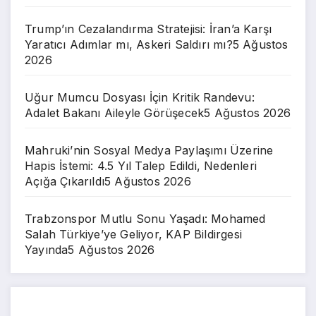
Trump’ın Cezalandırma Stratejisi: İran’a Karşı
Yaratıcı Adımlar mı, Askeri Saldırı mı?
5 Ağustos
2026
Uğur Mumcu Dosyası İçin Kritik Randevu:
Adalet Bakanı Aileyle Görüşecek
5 Ağustos 2026
Mahruki’nin Sosyal Medya Paylaşımı Üzerine
Hapis İstemi: 4.5 Yıl Talep Edildi, Nedenleri
Açığa Çıkarıldı
5 Ağustos 2026
Trabzonspor Mutlu Sonu Yaşadı: Mohamed
Salah Türkiye’ye Geliyor, KAP Bildirgesi
Yayında
5 Ağustos 2026