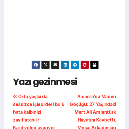
Yazı gezinmesi
Orta yaşlarda
Amasra’da Maden
sessizce işledikleri bu 6
Göçüğü: 27 Yaşındaki
hata kalbinizi
Mert Ali Arslantürk
zayıflatabilir:
Hayatını Kaybetti,
Kardiyolog uyarıyor
Mesai Arkadaşları