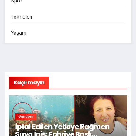
Spor
Teknoloji
Yaşam
Kaçırmayın
Gündem
İptal Edilen Yetkiye Rağmen
Suya İniş: Fahriye Başlı