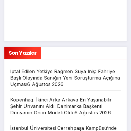
Son Yazılar
İptal Edilen Yetkiye Rağmen Suya İniş: Fahriye
Başlı Olayında Sanığın Yeni Soruşturma Açığına
Uçması
6 Ağustos 2026
Kopenhag, İkinci Arka Arkaya En Yaşanabilir
Şehir Unvanını Aldı: Danimarka Başkenti
Dünyanın Öncü Modeli Oldu
6 Ağustos 2026
İstanbul Üniversitesi Cerrahpaşa Kampüsü’nde