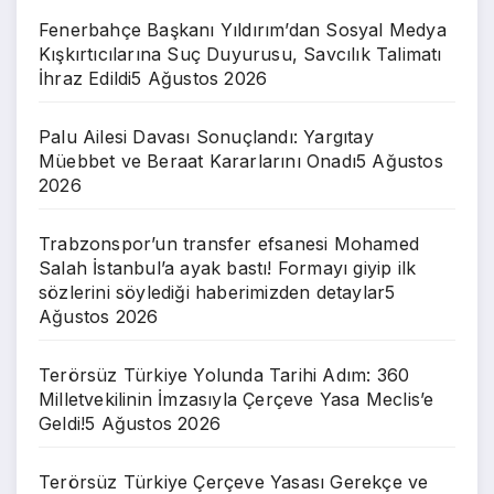
Fenerbahçe Başkanı Yıldırım’dan Sosyal Medya
Kışkırtıcılarına Suç Duyurusu, Savcılık Talimatı
İhraz Edildi
5 Ağustos 2026
Palu Ailesi Davası Sonuçlandı: Yargıtay
Müebbet ve Beraat Kararlarını Onadı
5 Ağustos
2026
Trabzonspor’un transfer efsanesi Mohamed
Salah İstanbul’a ayak bastı! Formayı giyip ilk
sözlerini söylediği haberimizden detaylar
5
Ağustos 2026
Terörsüz Türkiye Yolunda Tarihi Adım: 360
Milletvekilinin İmzasıyla Çerçeve Yasa Meclis’e
Geldi!
5 Ağustos 2026
Terörsüz Türkiye Çerçeve Yasası Gerekçe ve