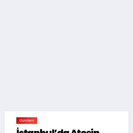
Gündem
İstanbul’da Ateşin