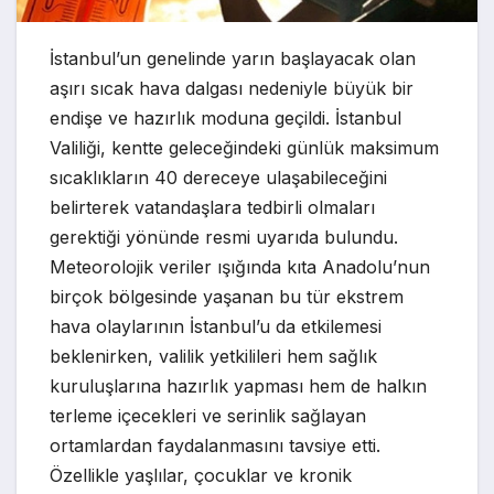
İstanbul’un genelinde yarın başlayacak olan
aşırı sıcak hava dalgası nedeniyle büyük bir
endişe ve hazırlık moduna geçildi. İstanbul
Valiliği, kentte geleceğindeki günlük maksimum
sıcaklıkların 40 dereceye ulaşabileceğini
belirterek vatandaşlara tedbirli olmaları
gerektiği yönünde resmi uyarıda bulundu.
Meteorolojik veriler ışığında kıta Anadolu’nun
birçok bölgesinde yaşanan bu tür ekstrem
hava olaylarının İstanbul’u da etkilemesi
beklenirken, valilik yetkilileri hem sağlık
kuruluşlarına hazırlık yapması hem de halkın
terleme içecekleri ve serinlik sağlayan
ortamlardan faydalanmasını tavsiye etti.
Özellikle yaşlılar, çocuklar ve kronik