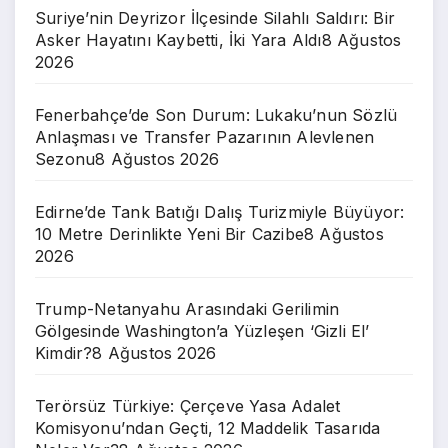
Suriye’nin Deyrizor İlçesinde Silahlı Saldırı: Bir
Asker Hayatını Kaybetti, İki Yara Aldı
8 Ağustos
2026
Fenerbahçe’de Son Durum: Lukaku’nun Sözlü
Anlaşması ve Transfer Pazarının Alevlenen
Sezonu
8 Ağustos 2026
Edirne’de Tank Batığı Dalış Turizmiyle Büyüyor:
10 Metre Derinlikte Yeni Bir Cazibe
8 Ağustos
2026
Trump-Netanyahu Arasındaki Gerilimin
Gölgesinde Washington’a Yüzleşen ‘Gizli El’
Kimdir?
8 Ağustos 2026
Terörsüz Türkiye: Çerçeve Yasa Adalet
Komisyonu’ndan Geçti, 12 Maddelik Tasarıda