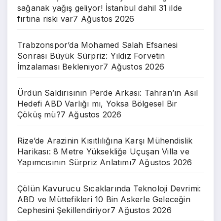
sağanak yağış geliyor! İstanbul dahil 31 ilde
fırtına riski var
7 Ağustos 2026
Trabzonspor’da Mohamed Salah Efsanesi
Sonrası Büyük Sürpriz: Yıldız Forvetin
İmzalaması Bekleniyor
7 Ağustos 2026
Ürdün Saldırısının Perde Arkası: Tahran’ın Asıl
Hedefi ABD Varlığı mı, Yoksa Bölgesel Bir
Çöküş mü?
7 Ağustos 2026
Rize’de Arazinin Kısıtlılığına Karşı Mühendislik
Harikası: 8 Metre Yüksekliğe Uçuşan Villa ve
Yapımcısının Sürpriz Anlatımı
7 Ağustos 2026
Çölün Kavurucu Sıcaklarında Teknoloji Devrimi:
ABD ve Müttefikleri 10 Bin Askerle Geleceğin
Cephesini Şekillendiriyor
7 Ağustos 2026