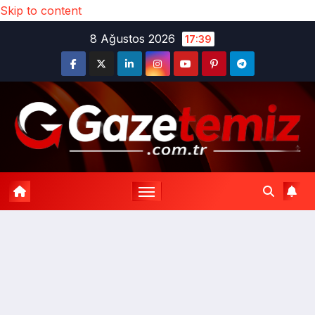
Skip to content
8 Ağustos 2026
17:39