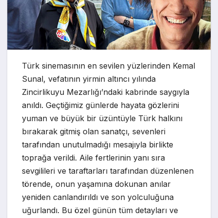
Türk sinemasının en sevilen yüzlerinden Kemal
Sunal, vefatının yirmin altıncı yılında
Zincirlikuyu Mezarlığı’ndaki kabrinde saygıyla
anıldı. Geçtiğimiz günlerde hayata gözlerini
yuman ve büyük bir üzüntüyle Türk halkını
bırakarak gitmiş olan sanatçı, sevenleri
tarafından unutulmadığı mesajıyla birlikte
toprağa verildi. Aile fertlerinin yanı sıra
sevgilileri ve taraftarları tarafından düzenlenen
törende, onun yaşamına dokunan anılar
yeniden canlandırıldı ve son yolculuğuna
uğurlandı. Bu özel günün tüm detayları ve