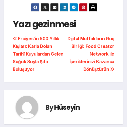
Yazı gezinmesi
Erciyes’in 500 Yıllık
Dijital Mutfakların Güç
Kışları: Karla Dolan
Birliği: Food Creator
Tarihî Kuyulardan Gelen
Network ile
Soğuk Suyla Şifa
İçeriklerinizi Kazanca
Buluşuyor
Dönüştürün
By
Hüseyin