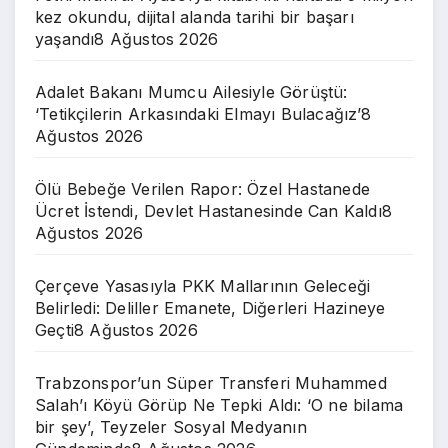
kez okundu, dijital alanda tarihi bir başarı
yaşandı
8 Ağustos 2026
Adalet Bakanı Mumcu Ailesiyle Görüştü:
‘Tetikçilerin Arkasındaki Elmayı Bulacağız’
8
Ağustos 2026
Ölü Bebeğe Verilen Rapor: Özel Hastanede
Ücret İstendi, Devlet Hastanesinde Can Kaldı
8
Ağustos 2026
Çerçeve Yasasıyla PKK Mallarının Geleceği
Belirledi: Deliller Emanete, Diğerleri Hazineye
Geçti
8 Ağustos 2026
Trabzonspor’un Süper Transferi Muhammed
Salah’ı Köyü Görüp Ne Tepki Aldı: ‘O ne bilama
bir şey’, Teyzeler Sosyal Medyanın