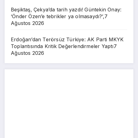
Beşiktaş, Çekya’da tarih yazdı! Güntekin Onay:
‘Önder Özen’e tebrikler ya olmasaydı?’,
7
Ağustos 2026
Erdoğan’dan Terörsüz Türkiye: AK Parti MKYK
Toplantısında Kritik Değerlendirmeler Yaptı
7
Ağustos 2026