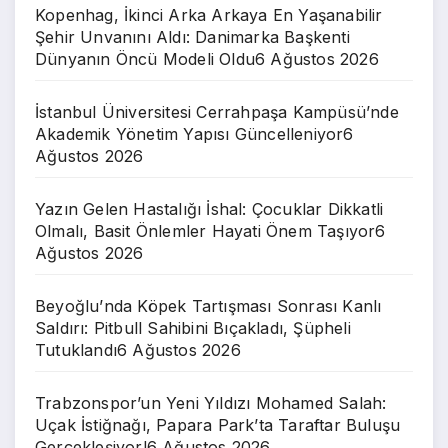
Kopenhag, İkinci Arka Arkaya En Yaşanabilir
Şehir Unvanını Aldı: Danimarka Başkenti
Dünyanın Öncü Modeli Oldu
6 Ağustos 2026
İstanbul Üniversitesi Cerrahpaşa Kampüsü’nde
Akademik Yönetim Yapısı Güncelleniyor
6
Ağustos 2026
Yazın Gelen Hastalığı İshal: Çocuklar Dikkatli
Olmalı, Basit Önlemler Hayati Önem Taşıyor
6
Ağustos 2026
Beyoğlu’nda Köpek Tartışması Sonrası Kanlı
Saldırı: Pitbull Sahibini Bıçakladı, Şüpheli
Tutuklandı
6 Ağustos 2026
Trabzonspor’un Yeni Yıldızı Mohamed Salah:
Uçak İstiğnağı, Papara Park’ta Taraftar Buluşu
Gerçekleşiyor!
6 Ağustos 2026