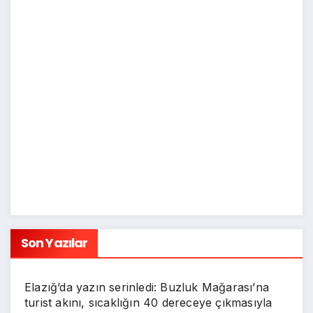
Son Yazılar
Elazığ’da yazın serinledi: Buzluk Mağarası’na
turist akını, sıcaklığın 40 dereceye çıkmasıyla