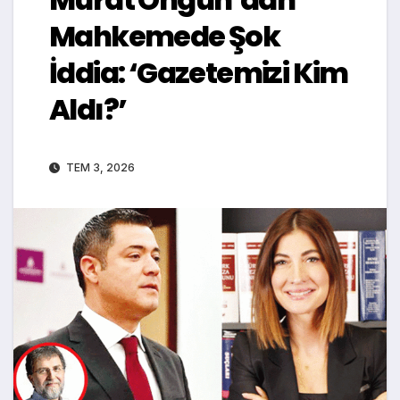
Mahkemede Şok
İddia: ‘Gazetemizi Kim
Aldı?’
TEM 3, 2026