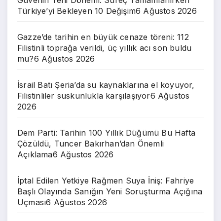
Türkiye’yi Bekleyen 10 Değişim
6 Ağustos 2026
Gazze’de tarihin en büyük cenaze töreni: 112
Filistinli toprağa verildi, üç yıllık acı son buldu
mu?
6 Ağustos 2026
İsrail Batı Şeria’da su kaynaklarına el koyuyor,
Filistinliler suskunlukla karşılaşıyor
6 Ağustos
2026
Dem Parti: Tarihin 100 Yıllık Düğümü Bu Hafta
Çözüldü, Tuncer Bakırhan’dan Önemli
Açıklama
6 Ağustos 2026
İptal Edilen Yetkiye Rağmen Suya İniş: Fahriye
Başlı Olayında Sanığın Yeni Soruşturma Açığına
Uçması
6 Ağustos 2026