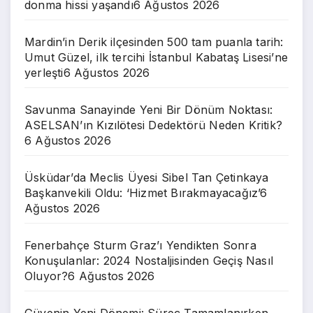
donma hissi yaşandı
6 Ağustos 2026
Mardin’in Derik ilçesinden 500 tam puanla tarih:
Umut Güzel, ilk tercihi İstanbul Kabataş Lisesi’ne
yerleşti
6 Ağustos 2026
Savunma Sanayinde Yeni Bir Dönüm Noktası:
ASELSAN’ın Kızılötesi Dedektörü Neden Kritik?
6 Ağustos 2026
Üsküdar’da Meclis Üyesi Sibel Tan Çetinkaya
Başkanvekili Oldu: ‘Hizmet Bırakmayacağız’
6
Ağustos 2026
Fenerbahçe Sturm Graz’ı Yendikten Sonra
Konuşulanlar: 2024 Nostaljisinden Geçiş Nasıl
Oluyor?
6 Ağustos 2026
Güvenin Yeni Dönemi: Süreç Tamamlanırken