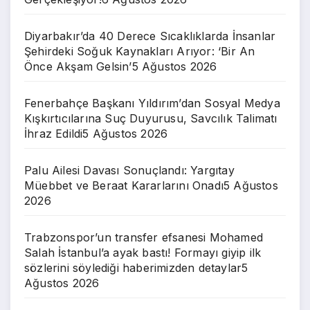
Diyarbakır’da 40 Derece Sıcaklıklarda İnsanlar
Şehirdeki Soğuk Kaynakları Arıyor: ‘Bir An
Önce Akşam Gelsin’
5 Ağustos 2026
Fenerbahçe Başkanı Yıldırım’dan Sosyal Medya
Kışkırtıcılarına Suç Duyurusu, Savcılık Talimatı
İhraz Edildi
5 Ağustos 2026
Palu Ailesi Davası Sonuçlandı: Yargıtay
Müebbet ve Beraat Kararlarını Onadı
5 Ağustos
2026
Trabzonspor’un transfer efsanesi Mohamed
Salah İstanbul’a ayak bastı! Formayı giyip ilk
sözlerini söylediği haberimizden detaylar
5
Ağustos 2026