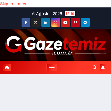
Skip to content
6 Ağustos 2026
12:19