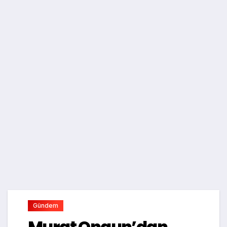
Gündem
Murat Ongun’dan