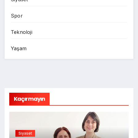
Spor
Teknoloji
Yaşam
Kaçırmayın
Siyaset