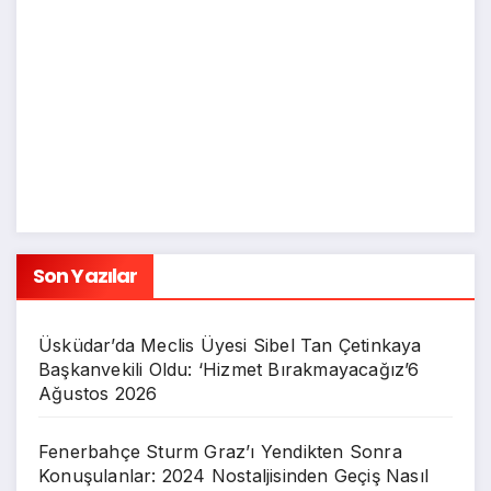
Son Yazılar
Üsküdar’da Meclis Üyesi Sibel Tan Çetinkaya
Başkanvekili Oldu: ‘Hizmet Bırakmayacağız’
6
Ağustos 2026
Fenerbahçe Sturm Graz’ı Yendikten Sonra
Konuşulanlar: 2024 Nostaljisinden Geçiş Nasıl