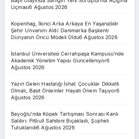
Başlı Olayında Sanığın Yeni Soruşturma Açığına
Uçması
6 Ağustos 2026
Kopenhag, İkinci Arka Arkaya En Yaşanabilir
Şehir Unvanını Aldı: Danimarka Başkenti
Dünyanın Öncü Modeli Oldu
6 Ağustos 2026
İstanbul Üniversitesi Cerrahpaşa Kampüsü’nde
Akademik Yönetim Yapısı Güncelleniyor
6
Ağustos 2026
Yazın Gelen Hastalığı İshal: Çocuklar Dikkatli
Olmalı, Basit Önlemler Hayati Önem Taşıyor
6
Ağustos 2026
Beyoğlu’nda Köpek Tartışması Sonrası Kanlı
Saldırı: Pitbull Sahibini Bıçakladı, Şüpheli
Tutuklandı
6 Ağustos 2026