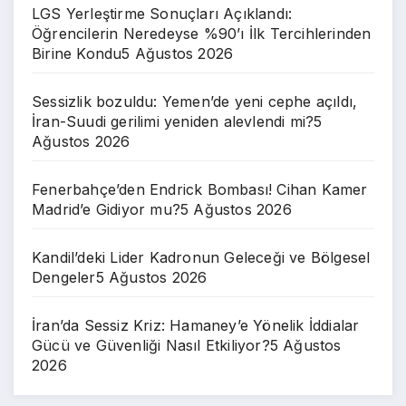
LGS Yerleştirme Sonuçları Açıklandı:
Öğrencilerin Neredeyse %90’ı İlk Tercihlerinden
Birine Kondu
5 Ağustos 2026
Sessizlik bozuldu: Yemen’de yeni cephe açıldı,
İran-Suudi gerilimi yeniden alevlendi mi?
5
Ağustos 2026
Fenerbahçe’den Endrick Bombası! Cihan Kamer
Madrid’e Gidiyor mu?
5 Ağustos 2026
Kandil’deki Lider Kadronun Geleceği ve Bölgesel
Dengeler
5 Ağustos 2026
İran’da Sessiz Kriz: Hamaney’e Yönelik İddialar
Gücü ve Güvenliği Nasıl Etkiliyor?
5 Ağustos
2026