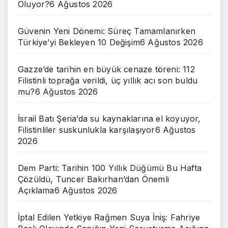
Oluyor?
6 Ağustos 2026
Güvenin Yeni Dönemi: Süreç Tamamlanırken
Türkiye’yi Bekleyen 10 Değişim
6 Ağustos 2026
Gazze’de tarihin en büyük cenaze töreni: 112
Filistinli toprağa verildi, üç yıllık acı son buldu
mu?
6 Ağustos 2026
İsrail Batı Şeria’da su kaynaklarına el koyuyor,
Filistinliler suskunlukla karşılaşıyor
6 Ağustos
2026
Dem Parti: Tarihin 100 Yıllık Düğümü Bu Hafta
Çözüldü, Tuncer Bakırhan’dan Önemli
Açıklama
6 Ağustos 2026
İptal Edilen Yetkiye Rağmen Suya İniş: Fahriye