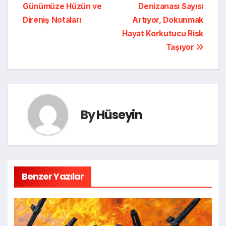
Günümüze Hüzün ve
Denizanası Sayısı
Direniş Notaları
Artıyor, Dokunmak
Hayat Korkutucu Risk
Taşıyor
By
Hüseyin
Benzer Yazılar