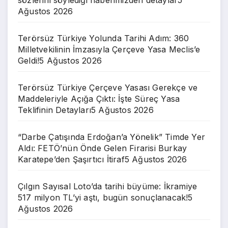
Ağustos 2026
Terörsüz Türkiye Yolunda Tarihi Adım: 360
Milletvekilinin İmzasıyla Çerçeve Yasa Meclis’e
Geldi!
5 Ağustos 2026
Terörsüz Türkiye Çerçeve Yasası Gerekçe ve
Maddeleriyle Açığa Çıktı: İşte Süreç Yasa
Teklifinin Detayları
5 Ağustos 2026
“Darbe Çatışında Erdoğan’a Yönelik” Timde Yer
Aldı: FETÖ’nün Önde Gelen Firarisi Burkay
Karatepe’den Şaşırtıcı İtiraf
5 Ağustos 2026
Çılgın Sayısal Loto’da tarihi büyüme: İkramiye
517 milyon TL’yi aştı, bugün sonuçlanacak!
5
Ağustos 2026