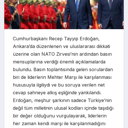
Cumhurbaşkanı Recep Tayyip Erdoğan,
Ankara’da düzenlenen ve uluslararası dikkati
üzerine olan NATO Zirvesi’nin ardından basın
mensuplarına verdiği önemli açıklamalarda
bulundu. Basın toplantısında gelen sorulardan
biri de liderlerin Mehter Marşı ile karşılanması
hususuyla ilgiliydi ve bu soruya verilen net
cevap sahneye alkış eşliğinde yankılandı.
Erdoğan, meşhur şarkının sadece Türkiye’nin
değil tüm milletinin ulusal kodları içinde taşıdığı
bir değer olduğunu vurgulayarak, liderlerin
her zaman kendi marşı ile karşılanmadığını