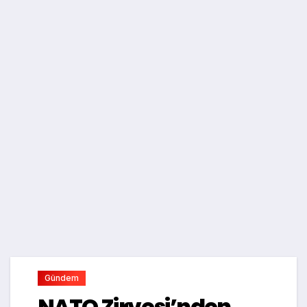
Gündem
NATO Zirvesi’nden