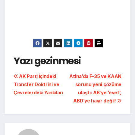
Yazı gezinmesi
AK Parti İçindeki
Atina’da F-35 ve KAAN
Transfer Doktrini ve
sorunu yeni çözüme
Çevrelerdeki Yankıları
ulaştı: AB’ye ‘evet’,
ABD’ye hayır değil!