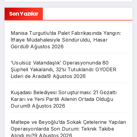
Son Yazılar
Manisa Turgutlu’da Palet Fabrikasında Yangın:
İtfaiye Müdahalesiyle Söndürüldü, Hasar
Gördü
9 Ağustos 2026
‘Usulsüz Vatandaşlık’ Operasyonunda 80
Şüpheli Yakalandı, 32’si Tutuklandı: GYODER
Lideri de Arada!
9 Ağustos 2026
Kuşadası Belediyesi Soruşturması: 21 Gözaltı
Kararı ve Yeni Partili Ailenin Ortada Olduğu
Durum
9 Ağustos 2026
Maltepe ve Beyoğlu’da Sokak Çetelerine Yapılan
Operasyonlarda Son Durum: Teknik Takibe
Alındı mı?
9 Ağustos 2026