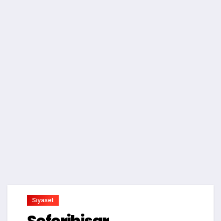
Siyaset
Seferihisar