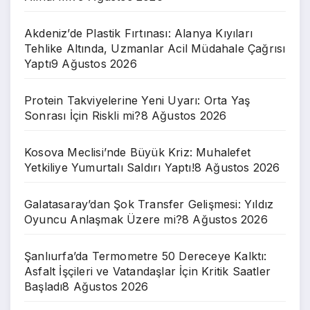
Akdeniz’de Plastik Fırtınası: Alanya Kıyıları
Tehlike Altında, Uzmanlar Acil Müdahale Çağrısı
Yaptı
9 Ağustos 2026
Protein Takviyelerine Yeni Uyarı: Orta Yaş
Sonrası İçin Riskli mi?
8 Ağustos 2026
Kosova Meclisi’nde Büyük Kriz: Muhalefet
Yetkiliye Yumurtalı Saldırı Yaptı!
8 Ağustos 2026
Galatasaray’dan Şok Transfer Gelişmesi: Yıldız
Oyuncu Anlaşmak Üzere mi?
8 Ağustos 2026
Şanlıurfa’da Termometre 50 Dereceye Kalktı:
Asfalt İşçileri ve Vatandaşlar İçin Kritik Saatler
Başladı
8 Ağustos 2026