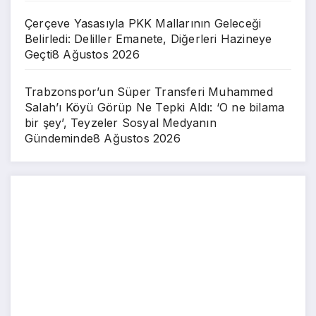
Çerçeve Yasasıyla PKK Mallarının Geleceği
Belirledi: Deliller Emanete, Diğerleri Hazineye
Geçti
8 Ağustos 2026
Trabzonspor’un Süper Transferi Muhammed
Salah’ı Köyü Görüp Ne Tepki Aldı: ‘O ne bilama
bir şey’, Teyzeler Sosyal Medyanın
Gündeminde
8 Ağustos 2026