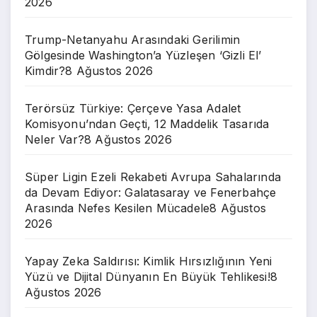
2026
Trump-Netanyahu Arasındaki Gerilimin
Gölgesinde Washington’a Yüzleşen ‘Gizli El’
Kimdir?
8 Ağustos 2026
Terörsüz Türkiye: Çerçeve Yasa Adalet
Komisyonu’ndan Geçti, 12 Maddelik Tasarıda
Neler Var?
8 Ağustos 2026
Süper Ligin Ezeli Rekabeti Avrupa Sahalarında
da Devam Ediyor: Galatasaray ve Fenerbahçe
Arasında Nefes Kesilen Mücadele
8 Ağustos
2026
Yapay Zeka Saldırısı: Kimlik Hırsızlığının Yeni
Yüzü ve Dijital Dünyanın En Büyük Tehlikesi!
8
Ağustos 2026