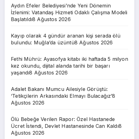
Aydın Efeler Belediyesi’nde Yeni Dönemin
İzlenimi: Vatandaş Hizmeti Odaklı Çalışma Modeli
Başlatıldı
8 Ağustos 2026
Kayıp olarak 4 gündür aranan kişi serada ölü
bulundu: Muğla’da üzüntü
8 Ağustos 2026
Fethi Mührü: Ayasofya kitabı iki haftada 5 milyon
kez okundu, dijital alanda tarihi bir başarı
yaşandı
8 Ağustos 2026
Adalet Bakanı Mumcu Ailesiyle Görüştü:
‘Tetikçilerin Arkasındaki Elmayı Bulacağız’
8
Ağustos 2026
Ölü Bebeğe Verilen Rapor: Özel Hastanede
Ücret İstendi, Devlet Hastanesinde Can Kaldı
8
Ağustos 2026