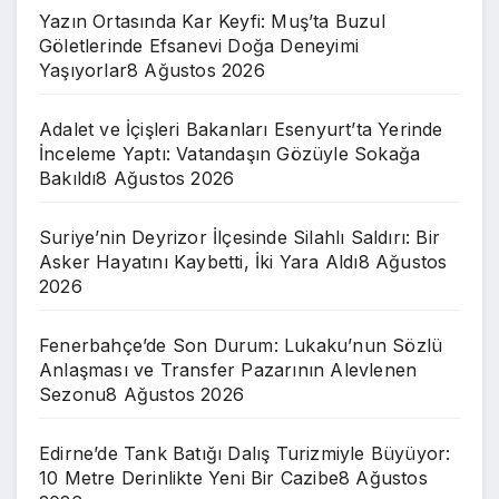
Yazın Ortasında Kar Keyfi: Muş’ta Buzul
Göletlerinde Efsanevi Doğa Deneyimi
Yaşıyorlar
8 Ağustos 2026
Adalet ve İçişleri Bakanları Esenyurt’ta Yerinde
İnceleme Yaptı: Vatandaşın Gözüyle Sokağa
Bakıldı
8 Ağustos 2026
Suriye’nin Deyrizor İlçesinde Silahlı Saldırı: Bir
Asker Hayatını Kaybetti, İki Yara Aldı
8 Ağustos
2026
Fenerbahçe’de Son Durum: Lukaku’nun Sözlü
Anlaşması ve Transfer Pazarının Alevlenen
Sezonu
8 Ağustos 2026
Edirne’de Tank Batığı Dalış Turizmiyle Büyüyor:
10 Metre Derinlikte Yeni Bir Cazibe
8 Ağustos