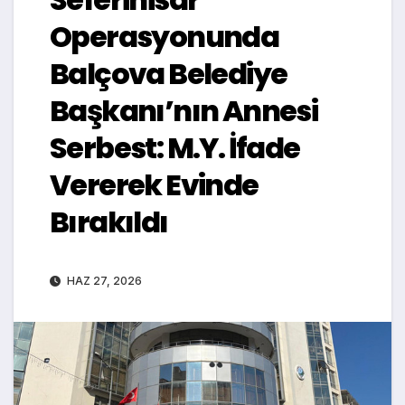
Operasyonunda
Balçova Belediye
Başkanı’nın Annesi
Serbest: M.Y. İfade
Vererek Evinde
Bırakıldı
HAZ 27, 2026