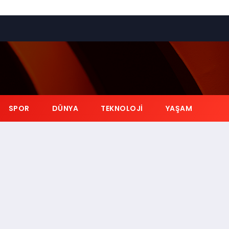
SPOR
DÜNYA
TEKNOLOJI
YAŞAM