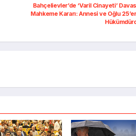
Bahçelievler’de ‘Varil Cinayeti’ Dava
Mahkeme Kararı: Annesi ve Oğlu 25’er
Hükümdür