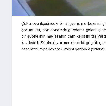
Çukurova ilçesindeki bir alışveriş merkezinin 
görüntüler, son dönemde gündeme gelen ilginç hı
bir şüphelinin mağazanın cam kapısını taş yardım
kaydedildi. Şüpheli, yürümekte ciddi güçlük çe
cesaretini toparlayarak kaçışı gerçekleştirmiştir.