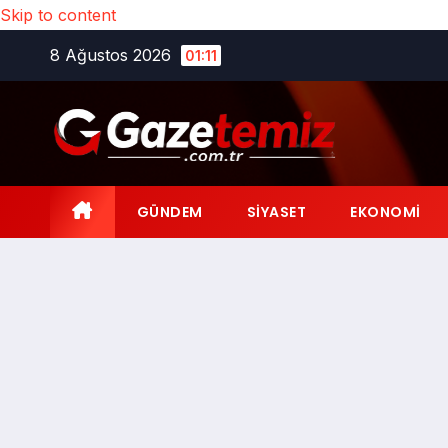
Skip to content
8 Ağustos 2026
01:11
GÜNDEM
SIYASET
EKONOMI