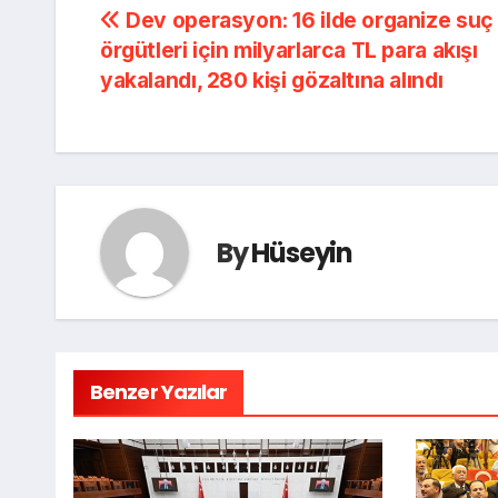
Dev operasyon: 16 ilde organize suç
örgütleri için milyarlarca TL para akışı
yakalandı, 280 kişi gözaltına alındı
By
Hüseyin
Benzer Yazılar