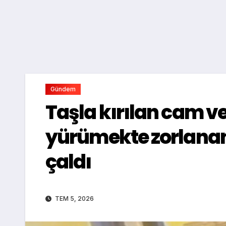
Gündem
Taşla kırılan cam v
yürümekte zorlanan 
çaldı
TEM 5, 2026