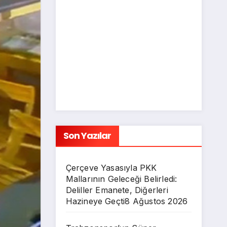
Son Yazılar
Çerçeve Yasasıyla PKK
Mallarının Geleceği Belirledi:
Deliller Emanete, Diğerleri
Hazineye Geçti
8 Ağustos 2026