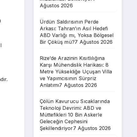
Ağustos 2026
ı
Ürdün Saldırısının Perde
Arkası: Tahran’ın Asıl Hedefi
ABD Varlığı mı, Yoksa Bölgesel
Bir Çöküş mü?
7 Ağustos 2026
l
Rize’de Arazinin Kısıtlılığına
Karşı Mühendislik Harikası: 8
Metre Yüksekliğe Uçuşan Villa
ve Yapımcısının Sürpriz
dır.
Anlatımı
7 Ağustos 2026
Çölün Kavurucu Sıcaklarında
Teknoloji Devrimi: ABD ve
Müttefikleri 10 Bin Askerle
Geleceğin Cephesini
Şekillendiriyor
7 Ağustos 2026