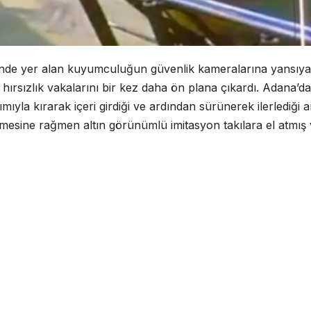
içinde yer alan kuyumculuğun güvenlik kameralarına yansıy
rsızlık vakalarını bir kez daha ön plana çıkardı. Adana’da
ıyla kırarak içeri girdiği ve ardından sürünerek ilerlediği a
kmesine rağmen altın görünümlü imitasyon takılara el atmış