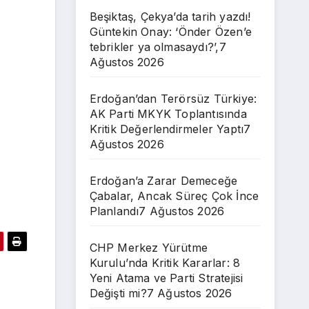
Beşiktaş, Çekya’da tarih yazdı!
Güntekin Onay: ‘Önder Özen’e
tebrikler ya olmasaydı?’,
7
Ağustos 2026
Erdoğan’dan Terörsüz Türkiye:
AK Parti MKYK Toplantısında
Kritik Değerlendirmeler Yaptı
7
Ağustos 2026
Erdoğan’a Zarar Demeceğe
Çabalar, Ancak Süreç Çok İnce
Planlandı
7 Ağustos 2026
CHP Merkez Yürütme
Kurulu’nda Kritik Kararlar: 8
Yeni Atama ve Parti Stratejisi
Değişti mi?
7 Ağustos 2026