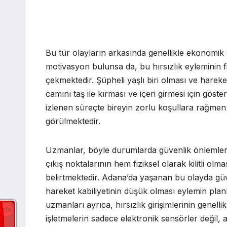
Bu tür olayların arkasında genellikle ekonomik s
motivasyon bulunsa da, bu hırsızlık eyleminin fi
çekmektedir. Şüpheli yaşlı biri olması ve hareke
camını taş ile kırması ve içeri girmesi için göst
izlenen süreçte bireyin zorlu koşullara rağmen h
görülmektedir.
Uzmanlar, böyle durumlarda güvenlik önlemleri
çıkış noktalarının hem fiziksel olarak kilitli ol
belirtmektedir. Adana’da yaşanan bu olayda güve
hareket kabiliyetinin düşük olması eylemin plan
uzmanları ayrıca, hırsızlık girişimlerinin genell
işletmelerin sadece elektronik sensörler değil,