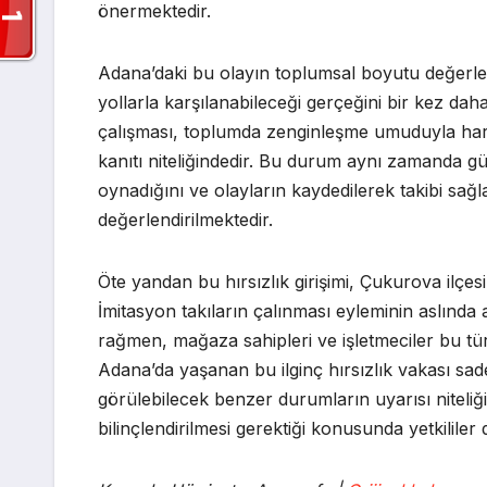
önermektedir.
Adana’daki bu olayın toplumsal boyutu değerlendi
yollarla karşılanabileceği gerçeğini bir kez dah
çalışması, toplumda zenginleşme umuduyla harek
kanıtı niteliğindedir. Bu durum aynı zamanda güv
oynadığını ve olayların kaydedilerek takibi sağ
değerlendirilmektedir.
Öte yandan bu hırsızlık girişimi, Çukurova ilçe
İmitasyon takıların çalınması eyleminin aslında
rağmen, mağaza sahipleri ve işletmeciler bu tür
Adana’da yaşanan bu ilginç hırsızlık vakası sad
görülebilecek benzer durumların uyarısı niteliği
bilinçlendirilmesi gerektiği konusunda yetkilile