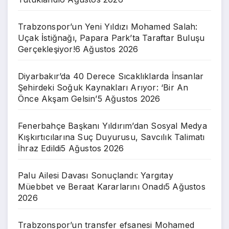
Trabzonspor’un Yeni Yıldızı Mohamed Salah:
Uçak İstiğnağı, Papara Park’ta Taraftar Buluşu
Gerçekleşiyor!
6 Ağustos 2026
Diyarbakır’da 40 Derece Sıcaklıklarda İnsanlar
Şehirdeki Soğuk Kaynakları Arıyor: ‘Bir An
Önce Akşam Gelsin’
5 Ağustos 2026
Fenerbahçe Başkanı Yıldırım’dan Sosyal Medya
Kışkırtıcılarına Suç Duyurusu, Savcılık Talimatı
İhraz Edildi
5 Ağustos 2026
Palu Ailesi Davası Sonuçlandı: Yargıtay
Müebbet ve Beraat Kararlarını Onadı
5 Ağustos
2026
Trabzonspor’un transfer efsanesi Mohamed