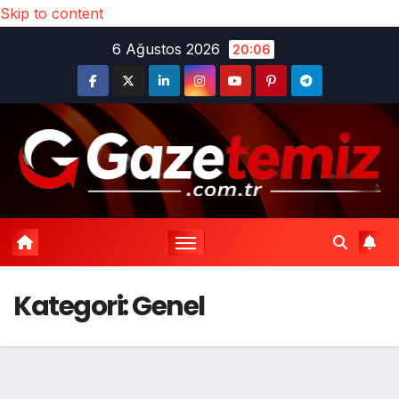
Skip to content
6 Ağustos 2026
20:06
Kategori:
Genel