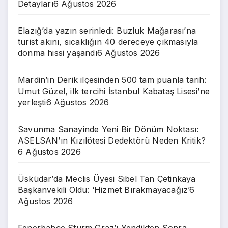
Detayları
6 Ağustos 2026
Elazığ’da yazın serinledi: Buzluk Mağarası’na
turist akını, sıcaklığın 40 dereceye çıkmasıyla
donma hissi yaşandı
6 Ağustos 2026
Mardin’in Derik ilçesinden 500 tam puanla tarih:
Umut Güzel, ilk tercihi İstanbul Kabataş Lisesi’ne
yerleşti
6 Ağustos 2026
Savunma Sanayinde Yeni Bir Dönüm Noktası:
ASELSAN’ın Kızılötesi Dedektörü Neden Kritik?
6 Ağustos 2026
Üsküdar’da Meclis Üyesi Sibel Tan Çetinkaya
Başkanvekili Oldu: ‘Hizmet Bırakmayacağız’
6
Ağustos 2026