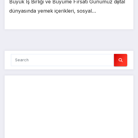
Büyük İş Birliği ve Büyüme Fırsatı Günümüz dijital
dünyasında yemek içerikleri, sosyal…