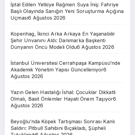
İptal Edilen Yetkiye Rağmen Suya İniş: Fahriye
Başlı Olayında Sanığın Yeni Soruşturma Açığına
Uçması
6 Ağustos 2026
Kopenhag, İkinci Arka Arkaya En Yaşanabilir
Şehir Unvanını Aldı: Danimarka Başkenti
Dünyanın Öncü Modeli Oldu
6 Ağustos 2026
İstanbul Üniversitesi Cerrahpaşa Kampüsü’nde
Akademik Yönetim Yapısı Güncelleniyor
6
Ağustos 2026
Yazın Gelen Hastalığı İshal: Çocuklar Dikkatli
Olmalı, Basit Önlemler Hayati Önem Taşıyor
6
Ağustos 2026
Beyoğlu’nda Köpek Tartışması Sonrası Kanlı
Saldırı: Pitbull Sahibini Bıçakladı, Şüpheli
Tutuklandı
6 Ağustos 2026