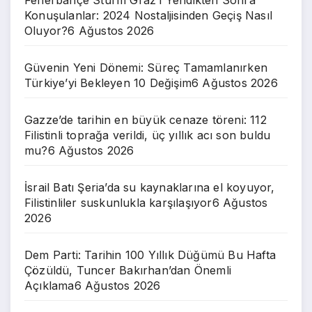
Fenerbahçe Sturm Graz’ı Yendikten Sonra
Konuşulanlar: 2024 Nostaljisinden Geçiş Nasıl
Oluyor?
6 Ağustos 2026
Güvenin Yeni Dönemi: Süreç Tamamlanırken
Türkiye’yi Bekleyen 10 Değişim
6 Ağustos 2026
Gazze’de tarihin en büyük cenaze töreni: 112
Filistinli toprağa verildi, üç yıllık acı son buldu
mu?
6 Ağustos 2026
İsrail Batı Şeria’da su kaynaklarına el koyuyor,
Filistinliler suskunlukla karşılaşıyor
6 Ağustos
2026
Dem Parti: Tarihin 100 Yıllık Düğümü Bu Hafta
Çözüldü, Tuncer Bakırhan’dan Önemli
Açıklama
6 Ağustos 2026