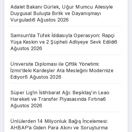
Adalet Bakanı Gürlek, Uğur Mumcu Ailesiyle
Duygusal Buluşta Birlik ve Dayanışmayı
Vurguladı
6 Ağustos 2026
Samsun’da Tüfek İddiasıyla Operasyon: Rapçi
Yüşa Keskin ve 2 Şüpheli Adliyeye Sevk Edildi
6
Ağustos 2026
Üniversite Diploması ile Çiftlik Yönetimi:
İzmir’deki Kardeşler Ata Mesleğini Modernize
Ediyor
6 Ağustos 2026
Süper Lig’in İstihbarat Ağı: Beşiktaş’ın Leao
Hareketi ve Transfer Piyasasında Fırtına
6
Ağustos 2026
Ünlülerden 14 Milyonluk Bağış İncelemesi:
AHBAP’a Giden Para Akını ve Soruşturma