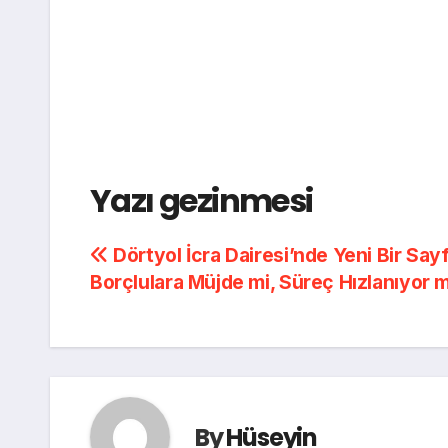
Yazı gezinmesi
Dörtyol İcra Dairesi’nde Yeni Bir Say
Borçlulara Müjde mi, Süreç Hızlanıyor 
By
Hüseyin