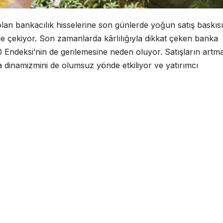
olan bankacılık hisselerine son günlerde yoğun satış baskısı
ne çekiyor. Son zamanlarda kârlılığıyla dikkat çeken banka
0 Endeksi’nin de gerilemesine neden oluyor. Satışların artma
a dinamizmini de olumsuz yönde etkiliyor ve yatırımcı