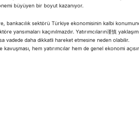
 önemi büyüyen bir boyut kazanıyor.
, bankacılık sektörü Türkiye ekonomisinin kalbi konumun
ktöre yansımaları kaçınılmazdır. Yatırımcıların谨慎 yaklaşım
sa vadede daha dikkatli hareket etmesine neden olabilir.
üme kavuşması, hem yatırımcılar hem de genel ekonomi açıs