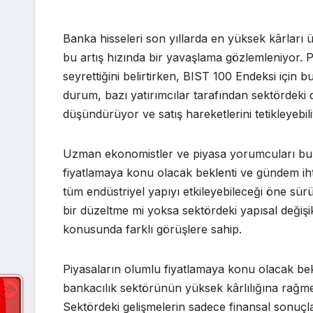
Banka hisseleri son yıllarda en yüksek kârları
bu artış hızında bir yavaşlama gözlemleniyor. P
seyrettiğini belirtirken, BIST 100 Endeksi için
durum, bazı yatırımcılar tarafından sektördeki 
düşündürüyor ve satış hareketlerini tetikleyebili
Uzman ekonomistler ve piyasa yorumcuları bu g
fiyatlamaya konu olacak beklenti ve gündem ihti
tüm endüstriyel yapıyı etkileyebileceği öne sürü
bir düzeltme mi yoksa sektördeki yapısal değişik
konusunda farklı görüşlere sahip.
Piyasaların olumlu fiyatlamaya konu olacak bekl
bankacılık sektörünün yüksek kârlılığına rağmen
Sektördeki gelişmelerin sadece finansal sonuçla