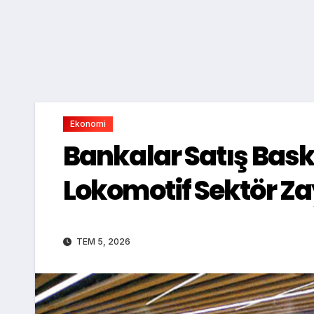
Ekonomi
Bankalar Satış Bask
Lokomotif Sektör Za
TEM 5, 2026