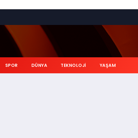
SPOR
DÜNYA
TEKNOLOJI
YAŞAM