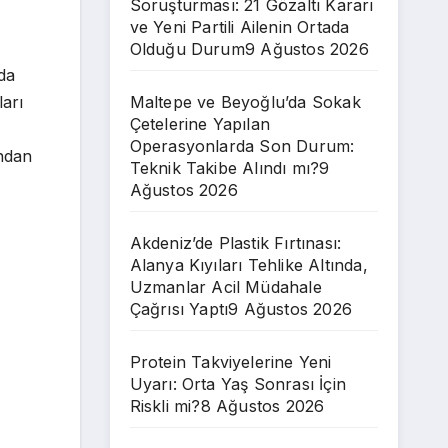
Soruşturması: 21 Gözaltı Kararı
ve Yeni Partili Ailenin Ortada
Olduğu Durum
9 Ağustos 2026
da
ları
Maltepe ve Beyoğlu’da Sokak
Çetelerine Yapılan
Operasyonlarda Son Durum:
ından
Teknik Takibe Alındı mı?
9
Ağustos 2026
Akdeniz’de Plastik Fırtınası:
Alanya Kıyıları Tehlike Altında,
Uzmanlar Acil Müdahale
Çağrısı Yaptı
9 Ağustos 2026
Protein Takviyelerine Yeni
Uyarı: Orta Yaş Sonrası İçin
Riskli mi?
8 Ağustos 2026