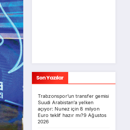
Son Yazılar
Trabzonspor’un transfer gemisi
Suudi Arabistan’a yelken
açıyor: Nunez için 8 milyon
Euro teklif hazır mı?
9 Ağustos
2026