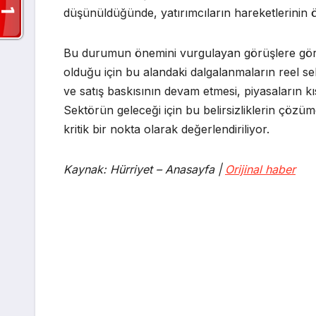
düşünüldüğünde, yatırımcıların hareketlerinin
Bu durumun önemini vurgulayan görüşlere göre
olduğu için bu alandaki dalgalanmaların reel se
ve satış baskısının devam etmesi, piyasaların kı
Sektörün geleceği için bu belirsizliklerin çöz
kritik bir nokta olarak değerlendiriliyor.
Kaynak: Hürriyet – Anasayfa |
Orijinal haber