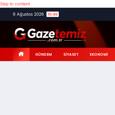
Skip to content
9 Ağustos 2026
10:46
GÜNDEM
SIYASET
EKONOMI